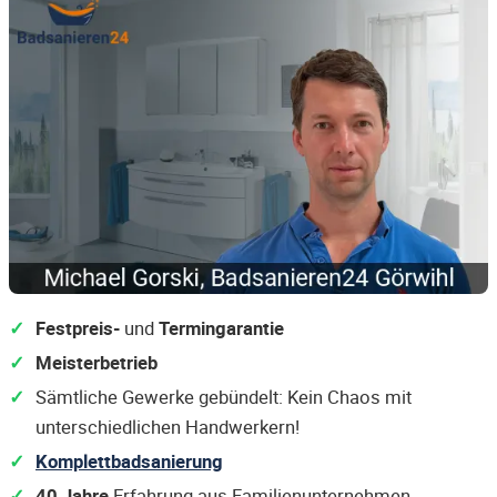
Festpreis-
und
Termingarantie
Meisterbetrieb
Sämtliche Gewerke gebündelt: Kein Chaos mit
unterschiedlichen Handwerkern!
Komplettbadsanierung
40 Jahre
Erfahrung aus Familienunternehmen