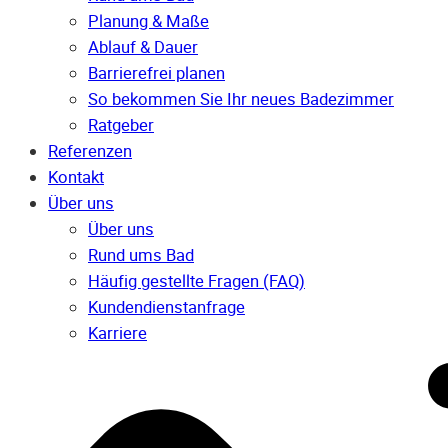
Planung & Maße
Ablauf & Dauer
Barrierefrei planen
So bekommen Sie Ihr neues Badezimmer
Ratgeber
Referenzen
Kontakt
Über uns
Über uns
Rund ums Bad
Häufig gestellte Fragen (FAQ)
Kunden­dienst­anfrage
Karriere