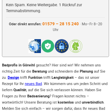
Kein Spam. Keine Weitergabe. 1 Rückruf zur
Terminabstimmung.
01579 – 28 15 240
Oder direkt anrufen:
· Mo–Fr 8–20
Uhr
Badprofis in Görwihl
gesucht? Hier sind wir! Wir nehmen uns
richtig Zeit für die
Beratung
und schneidern die
Planung
auf Sie
zu.
Design
trifft
Funktion
trifft
Langlebigkeit
– das ist unser
Rezept für Ihr
neues Bad
. Wir kümmern uns um jeden Schritt und
liefern
Qualität
, auf die Sie sich verlassen können. Haben Sie
Fragen zu Ihrer
Badsanierung
? Fragen kostet nichts –
wortwörtlich! Unsere Beratung ist
kostenlos
und
unverbindlich
.
Melden Sie sich einfach – wir sorgen dafür, dass Ihr neues Bad