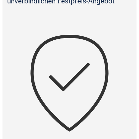
unverbindlichen Festpreis-Angebot