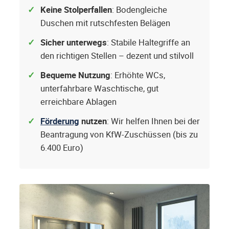
Keine Stolperfallen
: Bodengleiche
Duschen mit rutschfesten Belägen
Sicher unterwegs
: Stabile Haltegriffe an
den richtigen Stellen – dezent und stilvoll
Bequeme Nutzung
: Erhöhte WCs,
unterfahrbare Waschtische, gut
erreichbare Ablagen
Förderung
nutzen
: Wir helfen Ihnen bei der
Beantragung von KfW-Zuschüssen (bis zu
6.400 Euro)