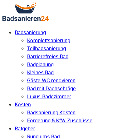
Badsanierung
Komplettsanierung
Teilbadsanierung
Barrierefreies Bad
Badplanung
Kleines Bad
Gäste-WC renovieren
Bad mit Dachschräge
Luxus-Badezimmer
Kosten
Badsanierung Kosten
Förderung & KfW-Zuschüsse
Ratgeber
Rund ums Bad