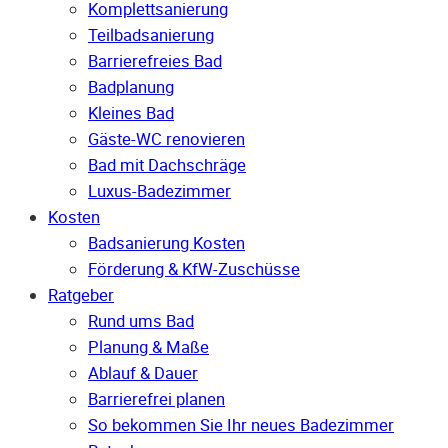
Komplettsanierung
Teilbadsanierung
Barrierefreies Bad
Badplanung
Kleines Bad
Gäste-WC renovieren
Bad mit Dachschräge
Luxus-Badezimmer
Kosten
Badsanierung Kosten
Förderung & KfW-Zuschüsse
Ratgeber
Rund ums Bad
Planung & Maße
Ablauf & Dauer
Barrierefrei planen
So bekommen Sie Ihr neues Badezimmer