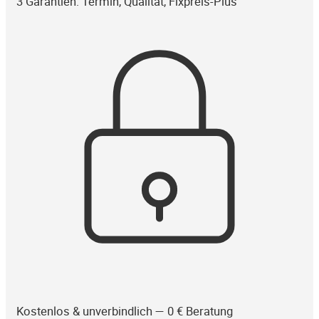
3 Garantien: Termin, Qualität, Fixpreis-Plus
Kostenlos & unverbindlich — 0 € Beratung