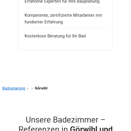
Erfahrene Experten für Ihre Bauplanung
Kompetente, zertifizierte Mitarbeiter mit
fundierter Erfahrung
Kostenlose Beratung für Ihr Bad
Badsanierung
›
›
Görwihl
Unsere Badezimmer –
Referenzen in
Görwihl und