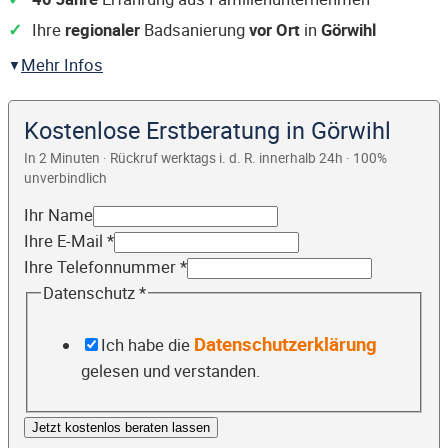
Ihre
regionaler
Badsanierung
vor Ort
in
Görwihl
Mehr Infos
Kostenlose Erstberatung in Görwihl
In 2 Minuten · Rückruf werktags i. d. R. innerhalb 24h · 100%
unverbindlich
Ihr Name
Ihre E-Mail
*
Ihre Telefonnummer
*
Datenschutz
*
Datenschutzerklärung
Ich habe die
gelesen und verstanden.
Jetzt kostenlos beraten lassen