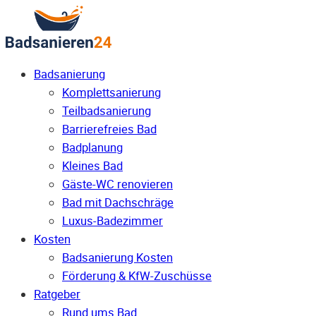
Badsanierung
Komplettsanierung
Teilbadsanierung
Barrierefreies Bad
Badplanung
Kleines Bad
Gäste-WC renovieren
Bad mit Dachschräge
Luxus-Badezimmer
Kosten
Badsanierung Kosten
Förderung & KfW-Zuschüsse
Ratgeber
Rund ums Bad