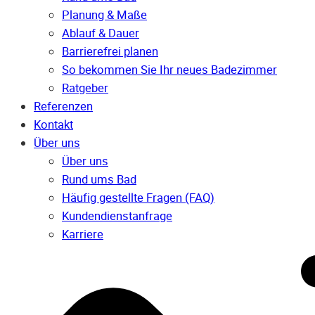
Planung & Maße
Ablauf & Dauer
Barrierefrei planen
So bekommen Sie Ihr neues Badezimmer
Ratgeber
Referenzen
Kontakt
Über uns
Über uns
Rund ums Bad
Häufig gestellte Fragen (FAQ)
Kunden­dienst­anfrage
Karriere