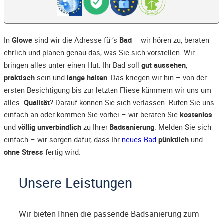
In
Glowe
sind wir die Adresse für’s
Bad
– wir hören zu, beraten
ehrlich und planen genau das, was Sie sich vorstellen. Wir
bringen alles unter einen Hut: Ihr Bad soll
gut aussehen
,
praktisch
sein und
lange halten
. Das kriegen wir hin – von der
ersten Besichtigung bis zur letzten Fliese kümmern wir uns um
alles.
Qualität
? Darauf können Sie sich verlassen. Rufen Sie uns
einfach an oder kommen Sie vorbei – wir beraten Sie
kostenlos
und
völlig unverbindlich
zu Ihrer
Badsanierung
. Melden Sie sich
einfach – wir sorgen dafür, dass Ihr
neues Bad
pünktlich
und
ohne Stress
fertig wird.
Unsere Leistungen
Wir bieten Ihnen die passende Badsanierung zum