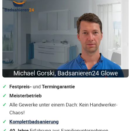
Festpreis-
und
Termingarantie
Meisterbetrieb
Alle Gewerke unter einem Dach: Kein Handwerker-
Chaos!
Komplettbadsanierung
40 Jahre
Erfahrung aus Familienunternehmen