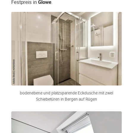
Festpreis in
Glowe
.
bodenebene und platzsparende Eckdusche mit zwei
Schiebetüren in Bergen auf Rügen