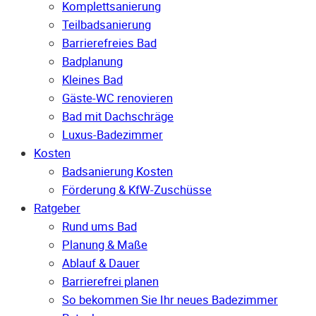
Komplettsanierung
Teilbadsanierung
Barrierefreies Bad
Badplanung
Kleines Bad
Gäste-WC renovieren
Bad mit Dachschräge
Luxus-Badezimmer
Kosten
Badsanierung Kosten
Förderung & KfW-Zuschüsse
Ratgeber
Rund ums Bad
Planung & Maße
Ablauf & Dauer
Barrierefrei planen
So bekommen Sie Ihr neues Badezimmer