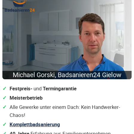
Festpreis-
und
Termingarantie
Meisterbetrieb
Alle Gewerke unter einem Dach: Kein Handwerker-
Chaos!
Komplettbadsanierung
40 Jahre
Erfahrung aus Familienunternehmen