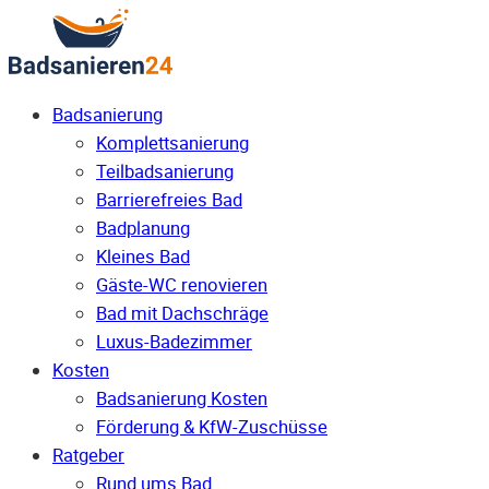
Badsanierung
Komplettsanierung
Teilbadsanierung
Barrierefreies Bad
Badplanung
Kleines Bad
Gäste-WC renovieren
Bad mit Dachschräge
Luxus-Badezimmer
Kosten
Badsanierung Kosten
Förderung & KfW-Zuschüsse
Ratgeber
Rund ums Bad