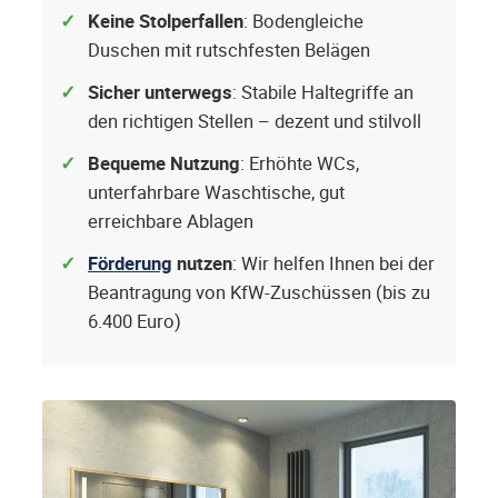
Keine Stolperfallen
: Bodengleiche
Duschen mit rutschfesten Belägen
Sicher unterwegs
: Stabile Haltegriffe an
den richtigen Stellen – dezent und stilvoll
Bequeme Nutzung
: Erhöhte WCs,
unterfahrbare Waschtische, gut
erreichbare Ablagen
Förderung
nutzen
: Wir helfen Ihnen bei der
Beantragung von KfW-Zuschüssen (bis zu
6.400 Euro)