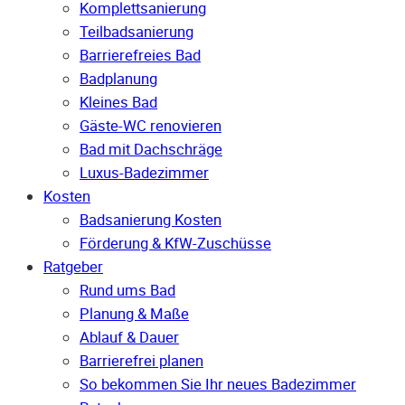
Komplettsanierung
Teilbadsanierung
Barrierefreies Bad
Badplanung
Kleines Bad
Gäste-WC renovieren
Bad mit Dachschräge
Luxus-Badezimmer
Kosten
Badsanierung Kosten
Förderung & KfW-Zuschüsse
Ratgeber
Rund ums Bad
Planung & Maße
Ablauf & Dauer
Barrierefrei planen
So bekommen Sie Ihr neues Badezimmer