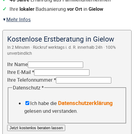
Ihre
lokaler
Badsanierung
vor Ort
in
Gielow
Mehr Infos
Kostenlose Erstberatung in Gielow
In 2 Minuten · Rückruf werktags i. d. R. innerhalb 24h · 100%
unverbindlich
Ihr Name
Ihre E-Mail
*
Ihre Telefonnummer
*
Datenschutz
*
Datenschutzerklärung
Ich habe die
gelesen und verstanden.
Jetzt kostenlos beraten lassen