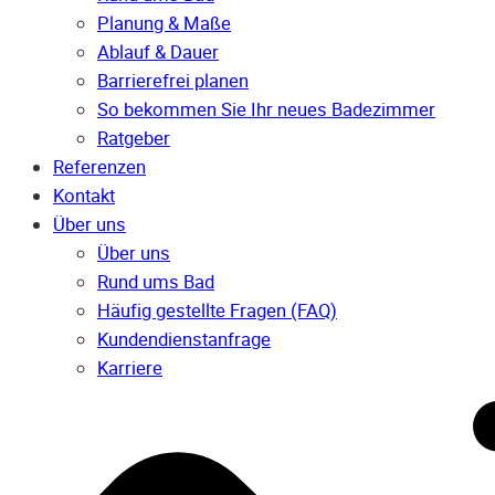
Planung & Maße
Ablauf & Dauer
Barrierefrei planen
So bekommen Sie Ihr neues Badezimmer
Ratgeber
Referenzen
Kontakt
Über uns
Über uns
Rund ums Bad
Häufig gestellte Fragen (FAQ)
Kunden­dienst­anfrage
Karriere