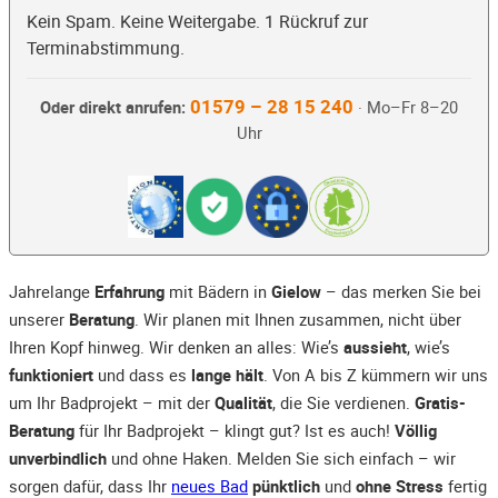
Kein Spam. Keine Weitergabe. 1 Rückruf zur
Terminabstimmung.
01579 – 28 15 240
Oder direkt anrufen:
· Mo–Fr 8–20
Uhr
Jahrelange
Erfahrung
mit Bädern in
Gielow
– das merken Sie bei
unserer
Beratung
. Wir planen mit Ihnen zusammen, nicht über
Ihren Kopf hinweg. Wir denken an alles: Wie’s
aussieht
, wie’s
funktioniert
und dass es
lange hält
. Von A bis Z kümmern wir uns
um Ihr Badprojekt – mit der
Qualität
, die Sie verdienen.
Gratis-
Beratung
für Ihr Badprojekt – klingt gut? Ist es auch!
Völlig
unverbindlich
und ohne Haken. Melden Sie sich einfach – wir
sorgen dafür, dass Ihr
neues Bad
pünktlich
und
ohne Stress
fertig