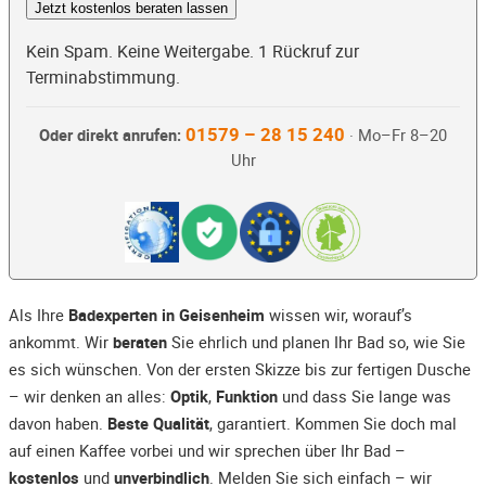
Jetzt kostenlos beraten lassen
Kein Spam. Keine Weitergabe. 1 Rückruf zur
Terminabstimmung.
01579 – 28 15 240
Oder direkt anrufen:
· Mo–Fr 8–20
Uhr
Als Ihre
Badexperten in Geisenheim
wissen wir, worauf’s
ankommt. Wir
beraten
Sie ehrlich und planen Ihr Bad so, wie Sie
es sich wünschen. Von der ersten Skizze bis zur fertigen Dusche
– wir denken an alles:
Optik
,
Funktion
und dass Sie lange was
davon haben.
Beste Qualität
, garantiert. Kommen Sie doch mal
auf einen Kaffee vorbei und wir sprechen über Ihr Bad –
kostenlos
und
unverbindlich
. Melden Sie sich einfach – wir