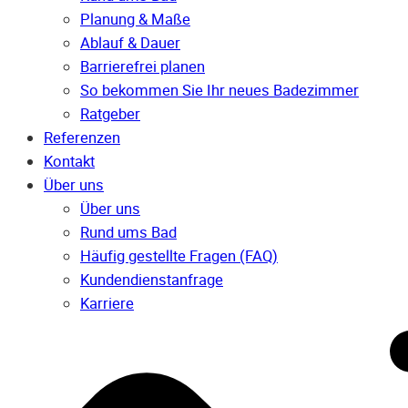
Planung & Maße
Ablauf & Dauer
Barrierefrei planen
So bekommen Sie Ihr neues Badezimmer
Ratgeber
Referenzen
Kontakt
Über uns
Über uns
Rund ums Bad
Häufig gestellte Fragen (FAQ)
Kunden­dienst­anfrage
Karriere