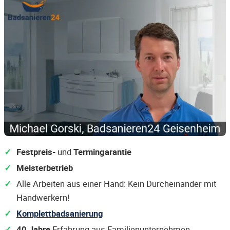
Festpreis-
und
Termingarantie
Meisterbetrieb
Alle Arbeiten aus einer Hand: Kein Durcheinander mit
Handwerkern!
Komplettbadsanierung
40 Jahre
Erfahrung aus Familienunternehmen