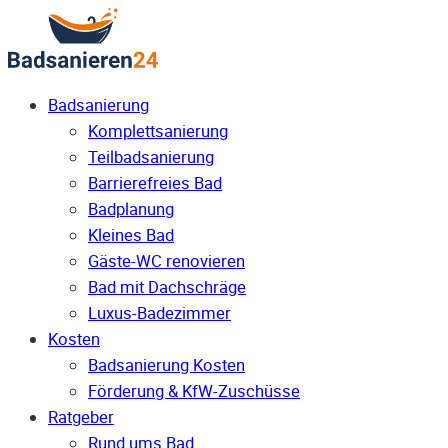
Badsanierung
Komplettsanierung
Teilbadsanierung
Barrierefreies Bad
Badplanung
Kleines Bad
Gäste-WC renovieren
Bad mit Dachschräge
Luxus-Badezimmer
Kosten
Badsanierung Kosten
Förderung & KfW-Zuschüsse
Ratgeber
Rund ums Bad