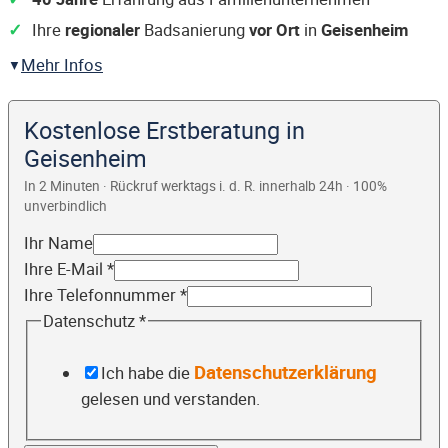
Ihre
regionaler
Badsanierung
vor Ort
in
Geisenheim
Mehr Infos
Kostenlose Erstberatung in
Geisenheim
In 2 Minuten · Rückruf werktags i. d. R. innerhalb 24h · 100%
unverbindlich
Ihr Name
Ihre E-Mail
*
Ihre Telefonnummer
*
Datenschutz
*
Datenschutzerklärung
Ich habe die
gelesen und verstanden.