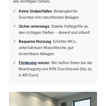
alle wichtigen Details.
Keine Stolperfallen
: Bodengleiche
Duschen mit rutschfesten Belägen
Sicher unterwegs
: Stabile Haltegriffe an
den richtigen Stellen – dezent und stilvoll
Bequeme Nutzung
: Erhöhte WCs,
unterfahrbare Waschtische, gut
erreichbare Ablagen
Förderung
nutzen
: Wir helfen Ihnen bei der
Beantragung von KfW-Zuschüssen (bis zu
6.400 Euro)