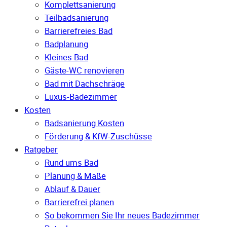
Komplettsanierung
Teilbadsanierung
Barrierefreies Bad
Badplanung
Kleines Bad
Gäste-WC renovieren
Bad mit Dachschräge
Luxus-Badezimmer
Kosten
Badsanierung Kosten
Förderung & KfW-Zuschüsse
Ratgeber
Rund ums Bad
Planung & Maße
Ablauf & Dauer
Barrierefrei planen
So bekommen Sie Ihr neues Badezimmer