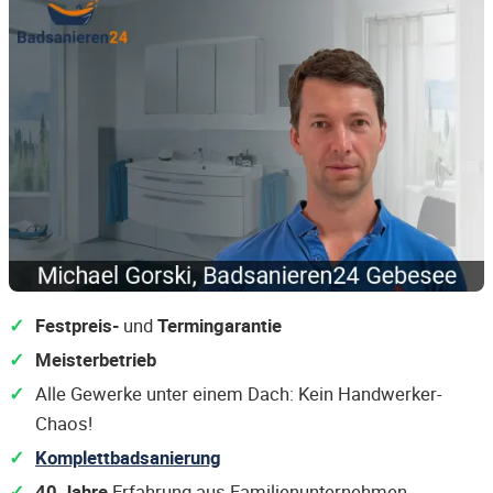
Festpreis-
und
Termingarantie
Meisterbetrieb
Alle Gewerke unter einem Dach: Kein Handwerker-
Chaos!
Komplettbadsanierung
40 Jahre
Erfahrung aus Familienunternehmen