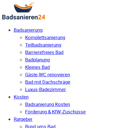
Badsanierung
Komplettsanierung
Teilbadsanierung
Barrierefreies Bad
Badplanung
Kleines Bad
Gäste-WC renovieren
Bad mit Dachschräge
Luxus-Badezimmer
Kosten
Badsanierung Kosten
Förderung & KfW-Zuschüsse
Ratgeber
Rund ums Bad