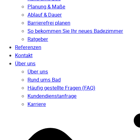
Planung & Maße
Ablauf & Dauer
Barrierefrei planen
So bekommen Sie Ihr neues Badezimmer
Ratgeber
Referenzen
Kontakt
Über uns
Über uns
Rund ums Bad
Häufig gestellte Fragen (FAQ)
Kunden­dienst­anfrage
Karriere