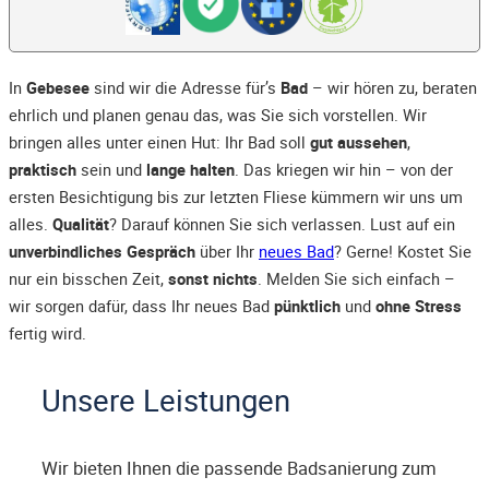
In
Gebesee
sind wir die Adresse für’s
Bad
– wir hören zu, beraten
ehrlich und planen genau das, was Sie sich vorstellen. Wir
bringen alles unter einen Hut: Ihr Bad soll
gut aussehen
,
praktisch
sein und
lange halten
. Das kriegen wir hin – von der
ersten Besichtigung bis zur letzten Fliese kümmern wir uns um
alles.
Qualität
? Darauf können Sie sich verlassen. Lust auf ein
unverbindliches Gespräch
über Ihr
neues Bad
? Gerne! Kostet Sie
nur ein bisschen Zeit,
sonst nichts
. Melden Sie sich einfach –
wir sorgen dafür, dass Ihr neues Bad
pünktlich
und
ohne Stress
fertig wird.
Unsere Leistungen
Wir bieten Ihnen die passende Badsanierung zum