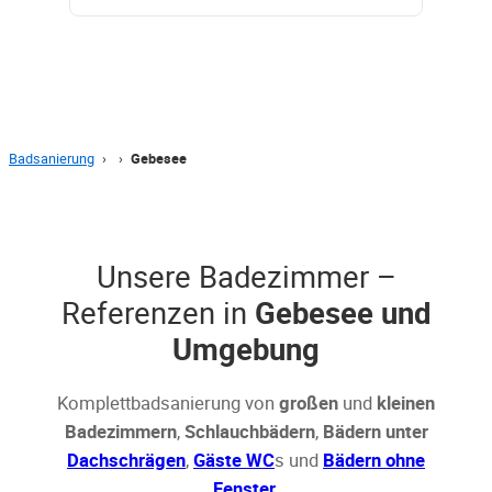
Badsanierung
›
›
Gebesee
Unsere Badezimmer –
Referenzen in
Gebesee und
Umgebung
Komplettbadsanierung von
großen
und
kleinen
Badezimmern
,
Schlauchbädern
,
Bädern unter
Dachschrägen
,
Gäste WC
s und
Bädern ohne
Fenster
.