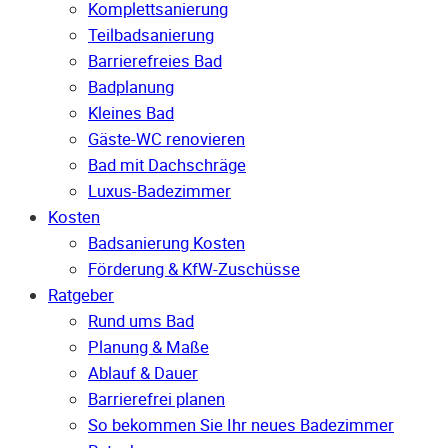
Komplettsanierung
Teilbadsanierung
Barrierefreies Bad
Badplanung
Kleines Bad
Gäste-WC renovieren
Bad mit Dachschräge
Luxus-Badezimmer
Kosten
Badsanierung Kosten
Förderung & KfW-Zuschüsse
Ratgeber
Rund ums Bad
Planung & Maße
Ablauf & Dauer
Barrierefrei planen
So bekommen Sie Ihr neues Badezimmer