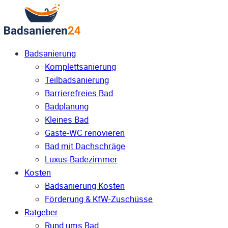
Badsanierung
Komplettsanierung
Teilbadsanierung
Barrierefreies Bad
Badplanung
Kleines Bad
Gäste-WC renovieren
Bad mit Dachschräge
Luxus-Badezimmer
Kosten
Badsanierung Kosten
Förderung & KfW-Zuschüsse
Ratgeber
Rund ums Bad