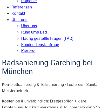
Ratgeber
Referenzen
Kontakt
Über uns
Über uns
Rund ums Bad
Häufig gestellte Fragen (FAQ)
Kunden­dienst­anfrage
Karriere
Badsanierung Garching bei
München
Komplettsanierung & Teilsanierung · Festpreis · Sanitär-
Meisterbetrieb
Kostenlos & unverbindlich: Erstgespräch + klare
Empfehlung. Rückruf werktags i. d. R. innerhalb von 24h.