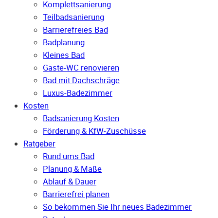
Komplettsanierung
Teilbadsanierung
Barrierefreies Bad
Badplanung
Kleines Bad
Gäste-WC renovieren
Bad mit Dachschräge
Luxus-Badezimmer
Kosten
Badsanierung Kosten
Förderung & KfW-Zuschüsse
Ratgeber
Rund ums Bad
Planung & Maße
Ablauf & Dauer
Barrierefrei planen
So bekommen Sie Ihr neues Badezimmer