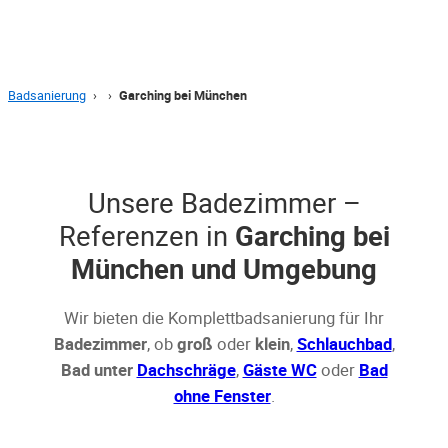
Badsanierung
›
›
Garching bei München
Unsere Badezimmer –
Referenzen in
Garching bei
München und Umgebung
Wir bieten die Komplettbadsanierung für Ihr
Badezimmer
, ob
groß
oder
klein
,
Schlauchbad
,
Bad unter
Dachschräge
,
Gäste WC
oder
Bad
ohne Fenster
.