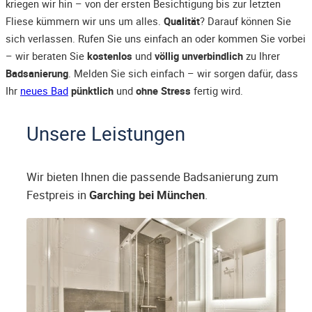
kriegen wir hin – von der ersten Besichtigung bis zur letzten
Fliese kümmern wir uns um alles.
Qualität
? Darauf können Sie
sich verlassen. Rufen Sie uns einfach an oder kommen Sie vorbei
– wir beraten Sie
kostenlos
und
völlig unverbindlich
zu Ihrer
Badsanierung
. Melden Sie sich einfach – wir sorgen dafür, dass
Ihr
neues Bad
pünktlich
und
ohne Stress
fertig wird.
Unsere Leistungen
Wir bieten Ihnen die passende Badsanierung zum
Festpreis in
Garching bei München
.