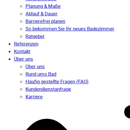
Planung & Maße
Ablauf & Dauer
Barrierefrei planen
So bekommen Sie Ihr neues Badezimmer
Ratgeber
Referenzen
Kontakt
Über uns
Über uns
Rund ums Bad
Häufig gestellte Fragen (FAQ)
Kunden­dienst­anfrage
Karriere