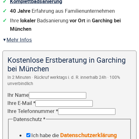
Komplettbadsanierung
40 Jahre
Erfahrung aus Familienunternehmen
Ihre
lokaler
Badsanierung
vor Ort
in
Garching bei
München
Mehr Infos
Kostenlose Erstberatung in Garching
bei München
In 2 Minuten · Rückruf werktags i. d. R. innerhalb 24h · 100%
unverbindlich
Ihr Name
Ihre E-Mail
*
Ihre Telefonnummer
*
Datenschutz
*
Datenschutzerklärung
Ich habe die