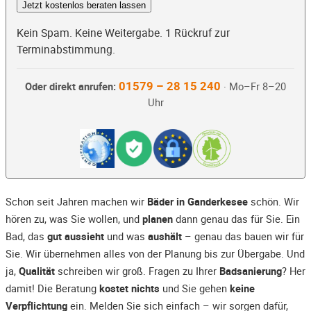
Jetzt kostenlos beraten lassen
Kein Spam. Keine Weitergabe. 1 Rückruf zur
Terminabstimmung.
01579 – 28 15 240
Oder direkt anrufen:
· Mo–Fr 8–20
Uhr
Schon seit Jahren machen wir
Bäder in Ganderkesee
schön. Wir
hören zu, was Sie wollen, und
planen
dann genau das für Sie. Ein
Bad, das
gut aussieht
und was
aushält
– genau das bauen wir für
Sie. Wir übernehmen alles von der Planung bis zur Übergabe. Und
ja,
Qualität
schreiben wir groß. Fragen zu Ihrer
Badsanierung
? Her
damit! Die Beratung
kostet nichts
und Sie gehen
keine
Verpflichtung
ein. Melden Sie sich einfach – wir sorgen dafür,