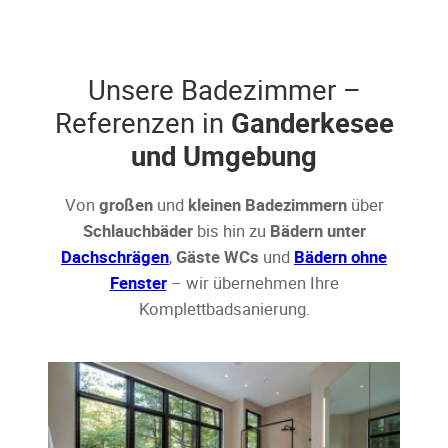
Unsere Badezimmer –
Referenzen in
Ganderkesee
und Umgebung
Von
großen
und
kleinen Badezimmern
über
Schlauchbäder
bis hin zu
Bädern unter
Dachschrägen
,
Gäste WCs
und
Bädern ohne
Fenster
– wir übernehmen Ihre
Komplettbadsanierung.