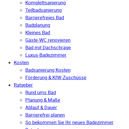
Komplettsanierung
Teilbadsanierung
Barrierefreies Bad
Badplanung
Kleines Bad
Gäste-WC renovieren
Bad mit Dachschräge
Luxus-Badezimmer
Kosten
Badsanierung Kosten
Förderung & KfW-Zuschüsse
Ratgeber
Rund ums Bad
Planung & Maße
Ablauf & Dauer
Barrierefrei planen
So bekommen Sie Ihr neues Badezimmer