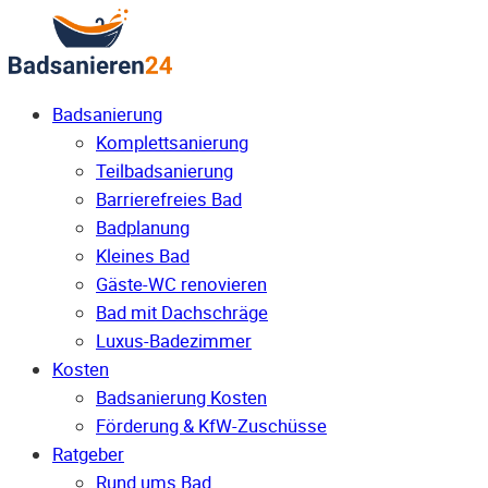
Badsanierung
Komplettsanierung
Teilbadsanierung
Barrierefreies Bad
Badplanung
Kleines Bad
Gäste-WC renovieren
Bad mit Dachschräge
Luxus-Badezimmer
Kosten
Badsanierung Kosten
Förderung & KfW-Zuschüsse
Ratgeber
Rund ums Bad