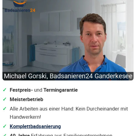
Festpreis-
und
Termingarantie
Meisterbetrieb
Alle Arbeiten aus einer Hand: Kein Durcheinander mit
Handwerkern!
Komplettbadsanierung
40 Jahre
Erfahrung aus Familienunternehmen