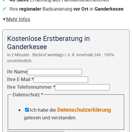
Ihre
regionaler
Badsanierung
vor Ort
in
Ganderkesee
Mehr Infos
Kostenlose Erstberatung in
Ganderkesee
In 2 Minuten · Rückruf werktags i. d. R. innerhalb 24h · 100%
unverbindlich
Ihr Name
Ihre E-Mail
*
Ihre Telefonnummer
*
Datenschutz
*
Datenschutzerklärung
Ich habe die
gelesen und verstanden.