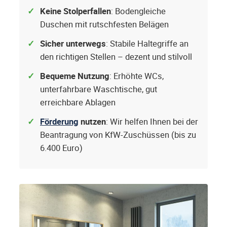
Keine Stolperfallen
: Bodengleiche
Duschen mit rutschfesten Belägen
Sicher unterwegs
: Stabile Haltegriffe an
den richtigen Stellen – dezent und stilvoll
Bequeme Nutzung
: Erhöhte WCs,
unterfahrbare Waschtische, gut
erreichbare Ablagen
Förderung
nutzen
: Wir helfen Ihnen bei der
Beantragung von KfW-Zuschüssen (bis zu
6.400 Euro)