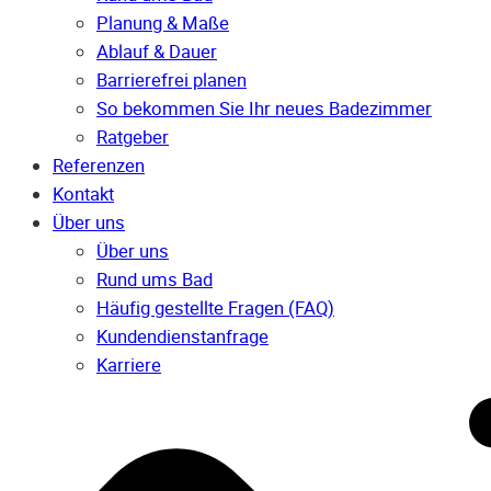
Planung & Maße
Ablauf & Dauer
Barrierefrei planen
So bekommen Sie Ihr neues Badezimmer
Ratgeber
Referenzen
Kontakt
Über uns
Über uns
Rund ums Bad
Häufig gestellte Fragen (FAQ)
Kunden­dienst­anfrage
Karriere