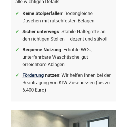
alle wichtigen Details.
Keine Stolperfallen
: Bodengleiche
Duschen mit rutschfesten Belägen
Sicher unterwegs
: Stabile Haltegriffe an
den richtigen Stellen – dezent und stilvoll
Bequeme Nutzung
: Erhöhte WCs,
unterfahrbare Waschtische, gut
erreichbare Ablagen
Förderung
nutzen
: Wir helfen Ihnen bei der
Beantragung von KfW-Zuschüssen (bis zu
6.400 Euro)