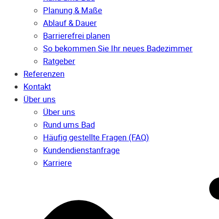
Planung & Maße
Ablauf & Dauer
Barrierefrei planen
So bekommen Sie Ihr neues Badezimmer
Ratgeber
Referenzen
Kontakt
Über uns
Über uns
Rund ums Bad
Häufig gestellte Fragen (FAQ)
Kunden­dienst­anfrage
Karriere