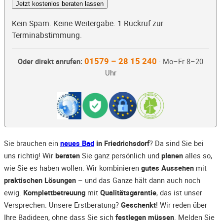
Jetzt kostenlos beraten lassen
Kein Spam. Keine Weitergabe. 1 Rückruf zur
Terminabstimmung.
01579 – 28 15 240
Oder direkt anrufen:
· Mo–Fr 8–20
Uhr
Sie brauchen ein
neues Bad
in Friedrichsdorf
? Da sind Sie bei
uns richtig! Wir
beraten
Sie ganz persönlich und
planen
alles so,
wie Sie es haben wollen. Wir kombinieren
gutes Aussehen
mit
praktischen Lösungen
– und das Ganze hält dann auch noch
ewig.
Komplettbetreuung
mit
Qualitätsgarantie
, das ist unser
Versprechen. Unsere Erstberatung?
Geschenkt
! Wir reden über
Ihre Badideen, ohne dass Sie sich
festlegen müssen
. Melden Sie