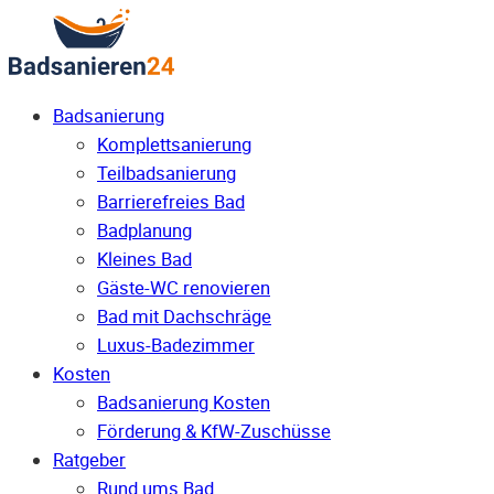
Badsanierung
Komplettsanierung
Teilbadsanierung
Barrierefreies Bad
Badplanung
Kleines Bad
Gäste-WC renovieren
Bad mit Dachschräge
Luxus-Badezimmer
Kosten
Badsanierung Kosten
Förderung & KfW-Zuschüsse
Ratgeber
Rund ums Bad