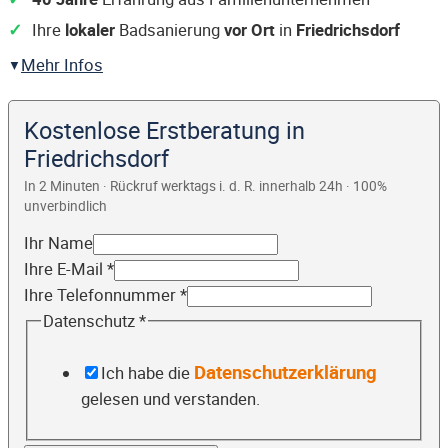
Ihre
lokaler
Badsanierung
vor Ort
in
Friedrichsdorf
Mehr Infos
Kostenlose Erstberatung in
Friedrichsdorf
In 2 Minuten · Rückruf werktags i. d. R. innerhalb 24h · 100%
unverbindlich
Ihr Name
Ihre E-Mail
*
Ihre Telefonnummer
*
Datenschutz
*
Datenschutzerklärung
Ich habe die
gelesen und verstanden.