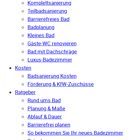
Komplettsanierung
Teilbadsanierung
Barrierefreies Bad
Badplanung
Kleines Bad
Gäste-WC renovieren
Bad mit Dachschräge
Luxus-Badezimmer
Kosten
Badsanierung Kosten
Förderung & KfW-Zuschüsse
Ratgeber
Rund ums Bad
Planung & Maße
Ablauf & Dauer
Barrierefrei planen
So bekommen Sie Ihr neues Badezimmer