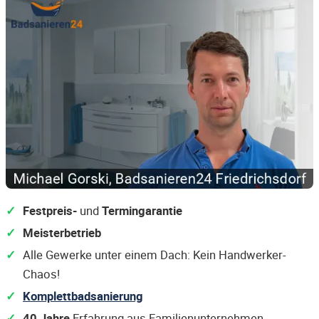
Festpreis-
und
Termingarantie
Meisterbetrieb
Alle Gewerke unter einem Dach: Kein Handwerker-
Chaos!
Komplettbadsanierung
40 Jahre
Erfahrung aus Familienunternehmen