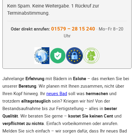
Kein Spam. Keine Weitergabe. 1 Rückruf zur
Terminabstimmung.
01579 – 28 15 240
Oder direkt anrufen:
· Mo–Fr 8–20
Uhr
Jahrelange
Erfahrung
mit Bädern in
Eslohe
– das merken Sie bei
unserer
Beratung
. Wir planen mit Ihnen zusammen, nicht über
Ihren Kopf hinweg. Ihr
neues Bad
soll was
hermachen
und
trotzdem
alltagstauglich
sein? Kriegen wir hin! Von der
Bestandsaufnahme bis zur Fertigstellung – alles in
bester
Qualität
. Wir beraten Sie gerne –
kostet Sie keinen Cent
und
verpflichtet zu nichts
. Einfach vorbeikommen oder anrufen.
Melden Sie sich einfach – wir sorgen dafür, dass Ihr neues Bad