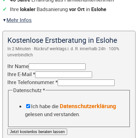
Ihre
lokaler
Badsanierung
vor Ort
in
Eslohe
Mehr Infos
Kostenlose Erstberatung in Eslohe
In 2 Minuten · Rückruf werktags i. d. R. innerhalb 24h · 100%
unverbindlich
Ihr Name
Ihre E-Mail
*
Ihre Telefonnummer
*
Datenschutz
*
Datenschutzerklärung
Ich habe die
gelesen und verstanden.
Jetzt kostenlos beraten lassen