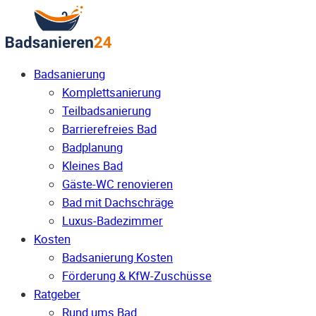
Badsanierung
Komplettsanierung
Teilbadsanierung
Barrierefreies Bad
Badplanung
Kleines Bad
Gäste-WC renovieren
Bad mit Dachschräge
Luxus-Badezimmer
Kosten
Badsanierung Kosten
Förderung & KfW-Zuschüsse
Ratgeber
Rund ums Bad