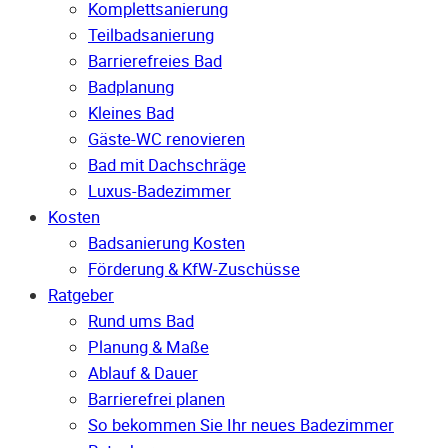
Komplettsanierung
Teilbadsanierung
Barrierefreies Bad
Badplanung
Kleines Bad
Gäste-WC renovieren
Bad mit Dachschräge
Luxus-Badezimmer
Kosten
Badsanierung Kosten
Förderung & KfW-Zuschüsse
Ratgeber
Rund ums Bad
Planung & Maße
Ablauf & Dauer
Barrierefrei planen
So bekommen Sie Ihr neues Badezimmer