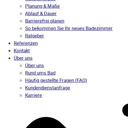
Planung & Maße
Ablauf & Dauer
Barrierefrei planen
So bekommen Sie Ihr neues Badezimmer
Ratgeber
Referenzen
Kontakt
Über uns
Über uns
Rund ums Bad
Häufig gestellte Fragen (FAQ)
Kunden­dienst­anfrage
Karriere