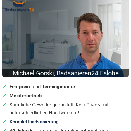
Festpreis-
und
Termingarantie
Meisterbetrieb
Sämtliche Gewerke gebündelt: Kein Chaos mit
unterschiedlichen Handwerkern!
Komplettbadsanierung
40 Jahre
Erfahrung aus Familienunternehmen