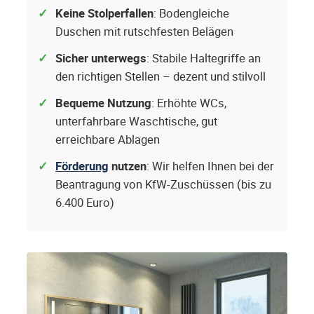
Keine Stolperfallen
: Bodengleiche
Duschen mit rutschfesten Belägen
Sicher unterwegs
: Stabile Haltegriffe an
den richtigen Stellen – dezent und stilvoll
Bequeme Nutzung
: Erhöhte WCs,
unterfahrbare Waschtische, gut
erreichbare Ablagen
Förderung
nutzen
: Wir helfen Ihnen bei der
Beantragung von KfW-Zuschüssen (bis zu
6.400 Euro)