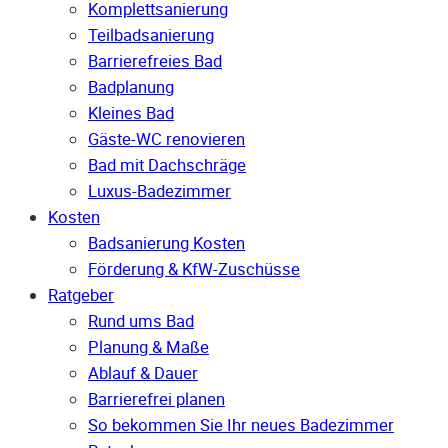
Komplettsanierung
Teilbadsanierung
Barrierefreies Bad
Badplanung
Kleines Bad
Gäste-WC renovieren
Bad mit Dachschräge
Luxus-Badezimmer
Kosten
Badsanierung Kosten
Förderung & KfW-Zuschüsse
Ratgeber
Rund ums Bad
Planung & Maße
Ablauf & Dauer
Barrierefrei planen
So bekommen Sie Ihr neues Badezimmer