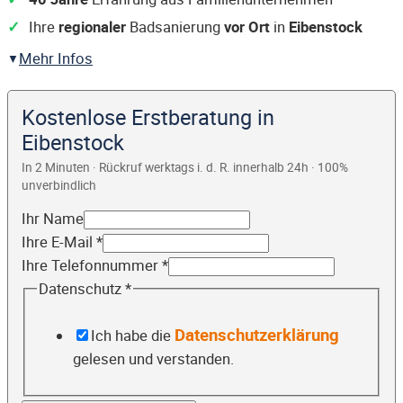
Ihre
regionaler
Badsanierung
vor Ort
in
Eibenstock
Mehr Infos
Kostenlose Erstberatung in
Eibenstock
In 2 Minuten · Rückruf werktags i. d. R. innerhalb 24h · 100%
unverbindlich
Ihr Name
Ihre E-Mail
*
Ihre Telefonnummer
*
Datenschutz
*
Datenschutzerklärung
Ich habe die
gelesen und verstanden.