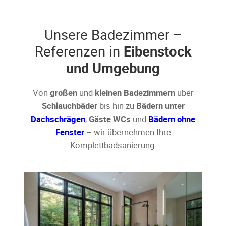
Unsere Badezimmer –
Referenzen in
Eibenstock
und Umgebung
Von
großen
und
kleinen Badezimmern
über
Schlauchbäder
bis hin zu
Bädern unter
Dachschrägen
,
Gäste WCs
und
Bädern ohne
Fenster
– wir übernehmen Ihre
Komplettbadsanierung.