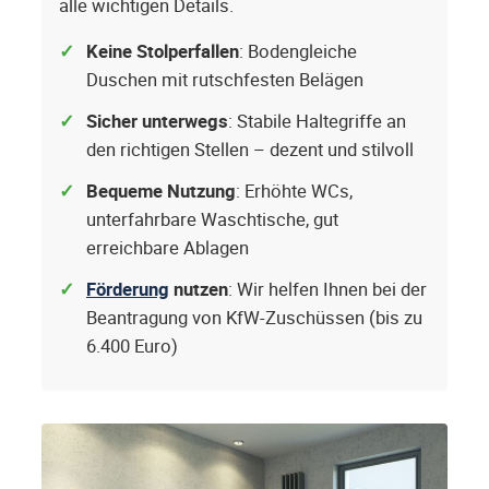
alle wichtigen Details.
Keine Stolperfallen
: Bodengleiche
Duschen mit rutschfesten Belägen
Sicher unterwegs
: Stabile Haltegriffe an
den richtigen Stellen – dezent und stilvoll
Bequeme Nutzung
: Erhöhte WCs,
unterfahrbare Waschtische, gut
erreichbare Ablagen
Förderung
nutzen
: Wir helfen Ihnen bei der
Beantragung von KfW-Zuschüssen (bis zu
6.400 Euro)