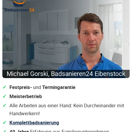
Festpreis-
und
Termingarantie
Meisterbetrieb
Alle Arbeiten aus einer Hand: Kein Durcheinander mit
Handwerkern!
Komplettbadsanierung
40 Jahre
Erfahrung aus Familienunternehmen