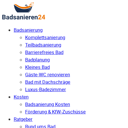
Badsanierung
Komplettsanierung
Teilbadsanierung
Barrierefreies Bad
Badplanung
Kleines Bad
Gäste-WC renovieren
Bad mit Dachschräge
Luxus-Badezimmer
Kosten
Badsanierung Kosten
Förderung & KfW-Zuschüsse
Ratgeber
Rund ums Bad