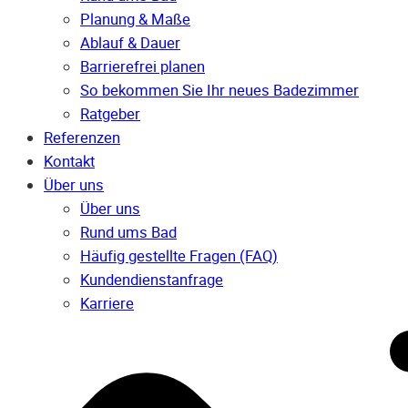
Planung & Maße
Ablauf & Dauer
Barrierefrei planen
So bekommen Sie Ihr neues Badezimmer
Ratgeber
Referenzen
Kontakt
Über uns
Über uns
Rund ums Bad
Häufig gestellte Fragen (FAQ)
Kunden­dienst­anfrage
Karriere