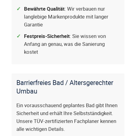
Bewährte Qualität
: Wir verbauen nur
langlebige Markenprodukte mit langer
Garantie
Festpreis-Sicherheit
: Sie wissen von
Anfang an genau, was die Sanierung
kostet
Barrierfreies Bad / Altersgerechter
Umbau
Ein vorausschauend geplantes Bad gibt Ihnen
Sicherheit und erhält Ihre Selbstständigkeit.
Unsere TÜV-zertifizierten Fachplaner kennen
alle wichtigen Details.