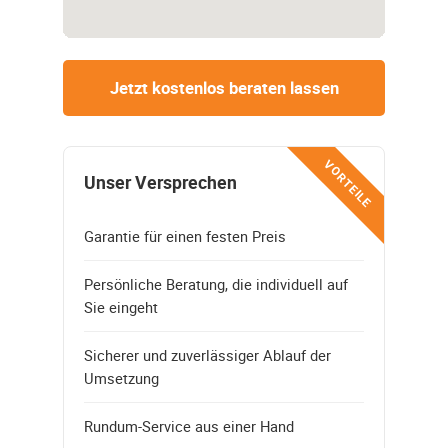
Jetzt kostenlos beraten lassen
VORTEILE
Unser Versprechen
Garantie für einen festen Preis
Persönliche Beratung, die individuell auf
Sie eingeht
Sicherer und zuverlässiger Ablauf der
Umsetzung
Rundum-Service aus einer Hand