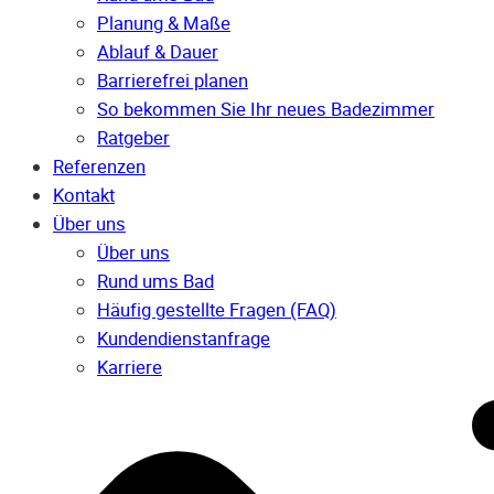
Planung & Maße
Ablauf & Dauer
Barrierefrei planen
So bekommen Sie Ihr neues Badezimmer
Ratgeber
Referenzen
Kontakt
Über uns
Über uns
Rund ums Bad
Häufig gestellte Fragen (FAQ)
Kunden­dienst­anfrage
Karriere