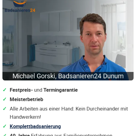
Festpreis-
und
Termingarantie
Meisterbetrieb
Alle Arbeiten aus einer Hand: Kein Durcheinander mit
Handwerkern!
Komplettbadsanierung
40 Jahre
Erfahrung aus Familienunternehmen