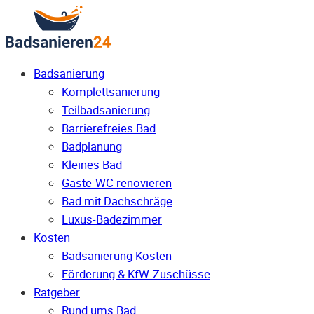
Badsanierung
Komplettsanierung
Teilbadsanierung
Barrierefreies Bad
Badplanung
Kleines Bad
Gäste-WC renovieren
Bad mit Dachschräge
Luxus-Badezimmer
Kosten
Badsanierung Kosten
Förderung & KfW-Zuschüsse
Ratgeber
Rund ums Bad