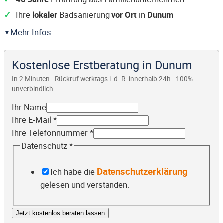
Ihre
lokaler
Badsanierung
vor Ort
in
Dunum
Mehr Infos
Kostenlose Erstberatung in Dunum
In 2 Minuten · Rückruf werktags i. d. R. innerhalb 24h · 100%
unverbindlich
Ihr Name
Ihre E-Mail
*
Ihre Telefonnummer
*
Datenschutz
*
Datenschutzerklärung
Ich habe die
gelesen und verstanden.
Jetzt kostenlos beraten lassen