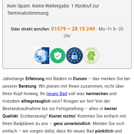
Kein Spam. Keine Weitergabe. 1 Rückruf zur
Terminabstimmung.
01579 – 28 15 240
Oder direkt anrufen:
· Mo–Fr 8–20
Uhr
Jahrelange
Erfahrung
mit Bädern in
Dunum
– das merken Sie bei
unserer
Beratung
. Wir planen mit Ihnen zusammen, nicht über
Ihren Kopf hinweg. Ihr
neues Bad
soll was
hermachen
und
trotzdem
alltagstauglich
sein? Kriegen wir hin! Von der
Bestandsaufnahme bis zur Fertigstellung – alles in
bester
Qualität
. Erstberatung?
Kostet nichts
! Kommen Sie einfach mit
Ihren Badplänen zu uns –
ganz unverbindlich
. Melden Sie sich
einfach – wir sorgen dafür, dass Ihr neues Bad
pünktlich
und