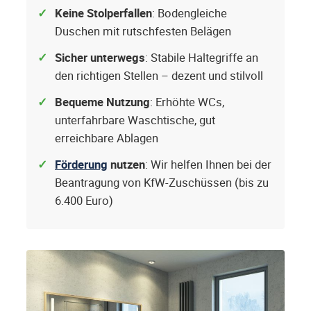
Keine Stolperfallen
: Bodengleiche
Duschen mit rutschfesten Belägen
Sicher unterwegs
: Stabile Haltegriffe an
den richtigen Stellen – dezent und stilvoll
Bequeme Nutzung
: Erhöhte WCs,
unterfahrbare Waschtische, gut
erreichbare Ablagen
Förderung
nutzen
: Wir helfen Ihnen bei der
Beantragung von KfW-Zuschüssen (bis zu
6.400 Euro)