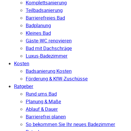
Komplettsanierung
Teilbadsanierung
Barrierefreies Bad
Badplanung
Kleines Bad
Gäste-WC renovieren
Bad mit Dachschräge
Luxus-Badezimmer
Kosten
Badsanierung Kosten
Förderung & KfW-Zuschüsse
Ratgeber
Rund ums Bad
Planung & Maße
Ablauf & Dauer
Barrierefrei planen
So bekommen Sie Ihr neues Badezimmer