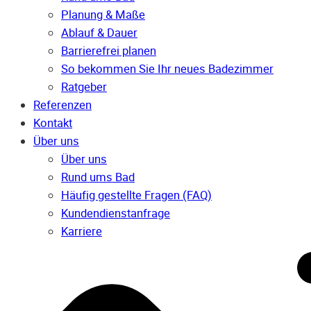
Planung & Maße
Ablauf & Dauer
Barrierefrei planen
So bekommen Sie Ihr neues Badezimmer
Ratgeber
Referenzen
Kontakt
Über uns
Über uns
Rund ums Bad
Häufig gestellte Fragen (FAQ)
Kunden­dienst­anfrage
Karriere