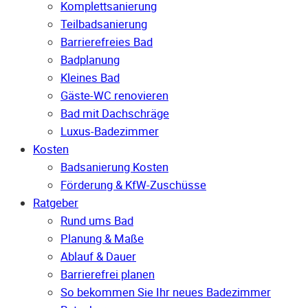
Komplettsanierung
Teilbadsanierung
Barrierefreies Bad
Badplanung
Kleines Bad
Gäste-WC renovieren
Bad mit Dachschräge
Luxus-Badezimmer
Kosten
Badsanierung Kosten
Förderung & KfW-Zuschüsse
Ratgeber
Rund ums Bad
Planung & Maße
Ablauf & Dauer
Barrierefrei planen
So bekommen Sie Ihr neues Badezimmer