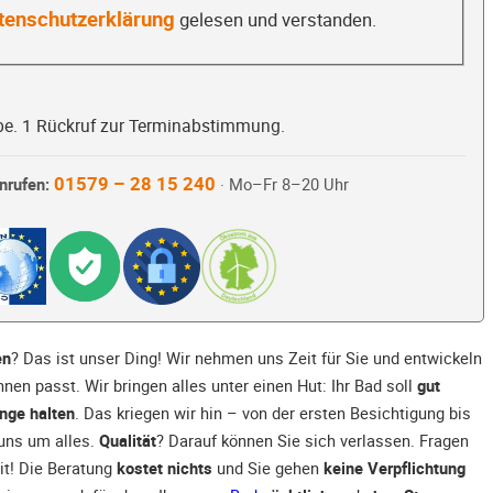
tenschutzerklärung
gelesen und verstanden.
be. 1 Rückruf zur Terminabstimmung.
01579 – 28 15 240
nrufen:
· Mo–Fr 8–20 Uhr
en
? Das ist unser Ding! Wir nehmen uns Zeit für Sie und entwickeln
Ihnen passt. Wir bringen alles unter einen Hut: Ihr Bad soll
gut
ange halten
. Das kriegen wir hin – von der ersten Besichtigung bis
 uns um alles.
Qualität
? Darauf können Sie sich verlassen. Fragen
it! Die Beratung
kostet nichts
und Sie gehen
keine Verpflichtung