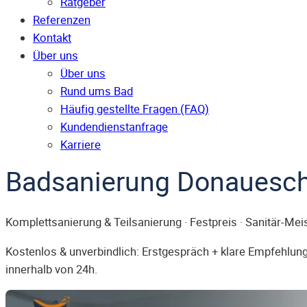
Ratgeber
Referenzen
Kontakt
Über uns
Über uns
Rund ums Bad
Häufig gestellte Fragen (FAQ)
Kunden­dienst­anfrage
Karriere
Badsanierung Donauesc
Komplettsanierung & Teilsanierung · Festpreis · Sanitär-Mei
Kostenlos & unverbindlich: Erstgespräch + klare Empfehlung.
innerhalb von 24h.