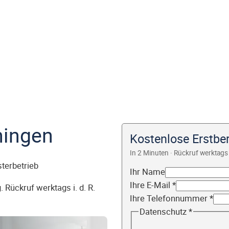
hingen
Kostenlose Erstbe
In 2 Minuten · Rückruf werktags 
sterbetrieb
Ihr Name
Ihre E-Mail
*
 Rückruf werktags i. d. R.
Ihre Telefonnummer
*
Datenschutz
*