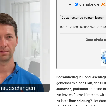
Da
Ich habe die
Jetzt kostenlos beraten lassen
Kein Spam. Keine Weiterga
Oder direkt a
Badsanierung in Donauesching
gemeinsam einen
Plan
, der zu 
aussehen
,
praktisch
sein und
l
zur letzten Fliese kümmern wir
zu Ihrer
Badsanierung
? Her dam