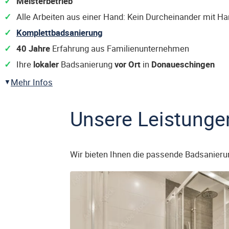
Meisterbetrieb
Alle Arbeiten aus einer Hand: Kein Durcheinander mit H
Komplettbadsanierung
40 Jahre
Erfahrung aus Familienunternehmen
Ihre
lokaler
Badsanierung
vor Ort
in
Donaueschingen
Mehr Infos
Unsere Leistunge
Wir bieten Ihnen die passende Badsanieru