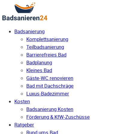
Badsanierung
Komplettsanierung
Teilbadsanierung
Barrierefreies Bad
Badplanung
Kleines Bad
Gäste-WC renovieren
Bad mit Dachschräge
Luxus-Badezimmer
Kosten
Badsanierung Kosten
Förderung & KfW-Zuschüsse
Ratgeber
Rund ums Bad