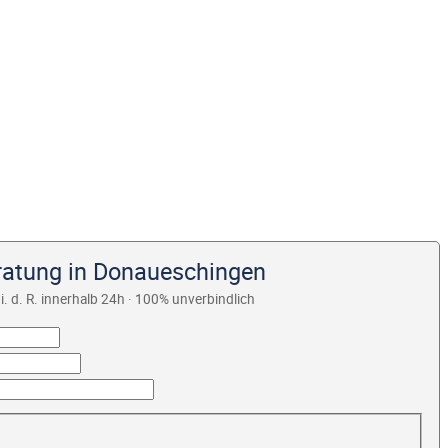
ratung in Donaueschingen
i. d. R. innerhalb 24h · 100% unverbindlich