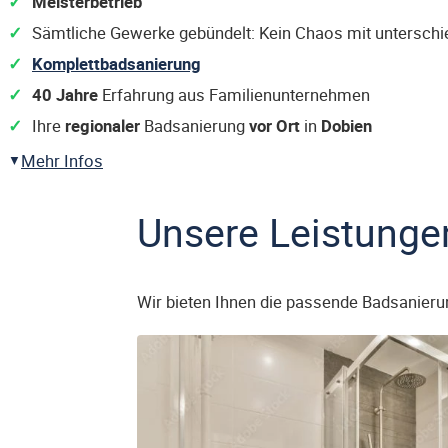
Meisterbetrieb
Sämtliche Gewerke gebündelt: Kein Chaos mit untersch
Komplettbadsanierung
40 Jahre
Erfahrung aus Familienunternehmen
Ihre
regionaler
Badsanierung
vor Ort
in
Dobien
Mehr Infos
Unsere Leistunge
Wir bieten Ihnen die passende Badsanieru