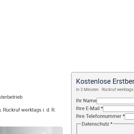
Kostenlose Erstbe
In 2 Minuten · Rückruf werktags 
sterbetrieb
Ihr Name
Ihre E-Mail
*
 Rückruf werktags i. d. R.
Ihre Telefonnummer
*
Datenschutz
*