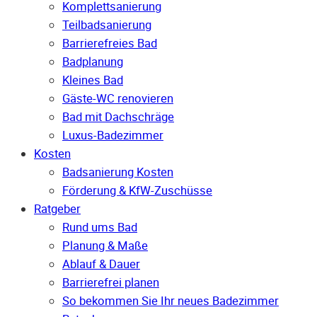
Komplettsanierung
Teilbadsanierung
Barrierefreies Bad
Badplanung
Kleines Bad
Gäste-WC renovieren
Bad mit Dachschräge
Luxus-Badezimmer
Kosten
Badsanierung Kosten
Förderung & KfW-Zuschüsse
Ratgeber
Rund ums Bad
Planung & Maße
Ablauf & Dauer
Barrierefrei planen
So bekommen Sie Ihr neues Badezimmer