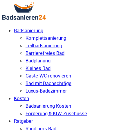
Badsanierung
Komplettsanierung
Teilbadsanierung
Barrierefreies Bad
Badplanung
Kleines Bad
Gäste-WC renovieren
Bad mit Dachschräge
Luxus-Badezimmer
Kosten
Badsanierung Kosten
Förderung & KfW-Zuschüsse
Ratgeber
Rund ums Bad