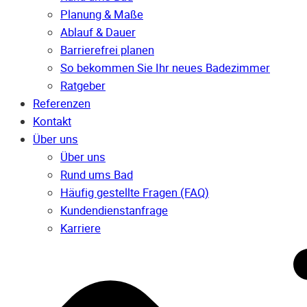
Planung & Maße
Ablauf & Dauer
Barrierefrei planen
So bekommen Sie Ihr neues Badezimmer
Ratgeber
Referenzen
Kontakt
Über uns
Über uns
Rund ums Bad
Häufig gestellte Fragen (FAQ)
Kunden­dienst­anfrage
Karriere