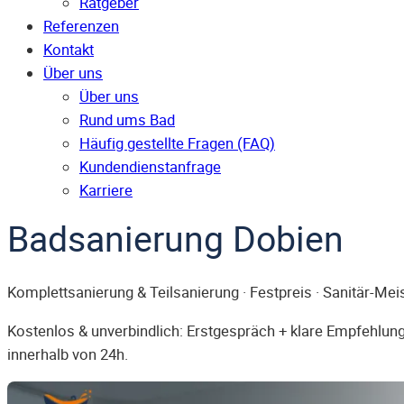
Ratgeber
Referenzen
Kontakt
Über uns
Über uns
Rund ums Bad
Häufig gestellte Fragen (FAQ)
Kunden­dienst­anfrage
Karriere
Badsanierung Dobien
Komplettsanierung & Teilsanierung · Festpreis · Sanitär-Mei
Kostenlos & unverbindlich: Erstgespräch + klare Empfehlung.
innerhalb von 24h.