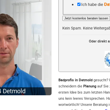
Da
Ich habe die
Jetzt kostenlos beraten lassen
Kein Spam. Keine Weiterga
Oder direkt a
Badprofis in Detmold
gesucht? H
schneidern die
Planung
auf Sie 
ersten Idee bis zum letzten Han
uns kein leeres Versprechen. H
wortwörtlich! Unsere Beratung 