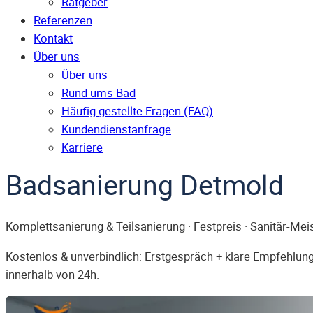
Ratgeber
Referenzen
Kontakt
Über uns
Über uns
Rund ums Bad
Häufig gestellte Fragen (FAQ)
Kunden­dienst­anfrage
Karriere
Badsanierung Detmold
Komplettsanierung & Teilsanierung · Festpreis · Sanitär-Mei
Kostenlos & unverbindlich: Erstgespräch + klare Empfehlung.
innerhalb von 24h.