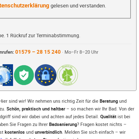
tenschutzerklärung
gelesen und verstanden.
be. 1 Rückruf zur Terminabstimmung.
01579 – 28 15 240
nrufen:
· Mo–Fr 8–20 Uhr
ier sind wir! Wir nehmen uns richtig Zeit für die
Beratung
und
zu.
Schön, praktisch und haltbar
– so machen wir Ihr Bad. Von der
dgriff sind wir dabei und achten auf jedes Detail.
Qualität
ist bei
aben Sie Fragen zu Ihrer
Badsanierung
? Fragen kostet nichts –
ist
kostenlos
und
unverbindlich
. Melden Sie sich einfach – wir