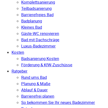
Komplettsanierung
Teilbadsanierung
Barrierefreies Bad
Badplanung
Kleines Bad
Gäste-WC renovieren
Bad mit Dachschräge
Luxus-Badezimmer
Kosten
Badsanierung Kosten
Förderung & KfW-Zuschüsse
Ratgeber
Rund ums Bad
Planung & Maße
Ablauf & Dauer
Barrierefrei planen
So bekommen Sie Ihr neues Badezimmer