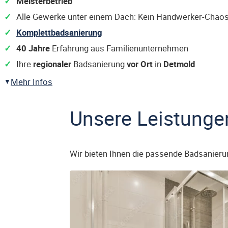
Meisterbetrieb
Alle Gewerke unter einem Dach: Kein Handwerker-Chaos
Komplettbadsanierung
40 Jahre
Erfahrung aus Familienunternehmen
Ihre
regionaler
Badsanierung
vor Ort
in
Detmold
Mehr Infos
Unsere Leistunge
Wir bieten Ihnen die passende Badsanieru