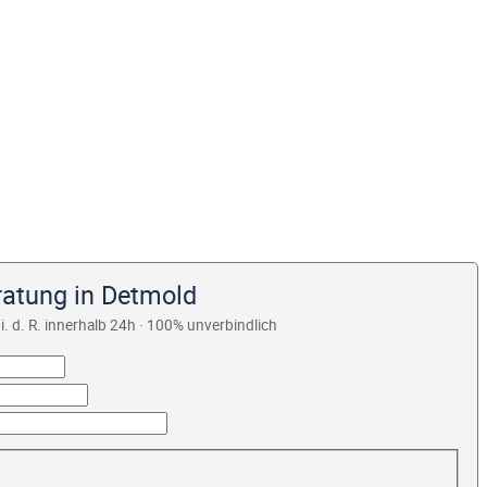
ratung in Detmold
i. d. R. innerhalb 24h · 100% unverbindlich