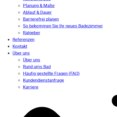
Planung & Maße
Ablauf & Dauer
Barrierefrei planen
So bekommen Sie Ihr neues Badezimmer
Ratgeber
Referenzen
Kontakt
Über uns
Über uns
Rund ums Bad
Häufig gestellte Fragen (FAQ)
Kunden­dienst­anfrage
Karriere