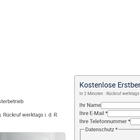
Kostenlose Erstbe
In 2 Minuten · Rückruf werktags 
sterbetrieb
Ihr Name
Ihre E-Mail
*
 Rückruf werktags i. d. R.
Ihre Telefonnummer
*
Datenschutz
*