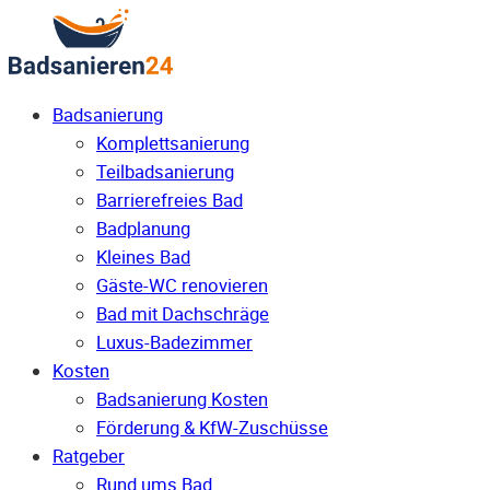
Badsanierung
Komplettsanierung
Teilbadsanierung
Barrierefreies Bad
Badplanung
Kleines Bad
Gäste-WC renovieren
Bad mit Dachschräge
Luxus-Badezimmer
Kosten
Badsanierung Kosten
Förderung & KfW-Zuschüsse
Ratgeber
Rund ums Bad