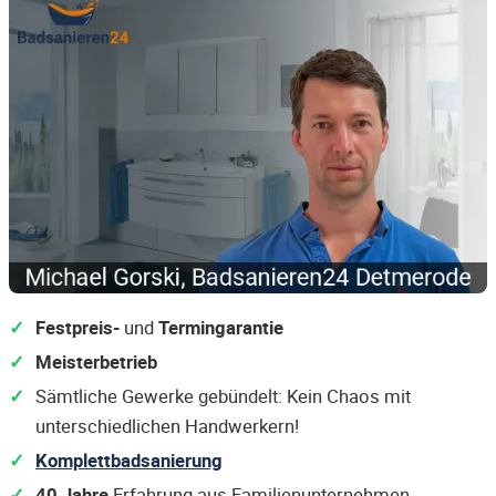
Festpreis-
und
Termingarantie
Meisterbetrieb
Sämtliche Gewerke gebündelt: Kein Chaos mit
unterschiedlichen Handwerkern!
Komplettbadsanierung
40 Jahre
Erfahrung aus Familienunternehmen