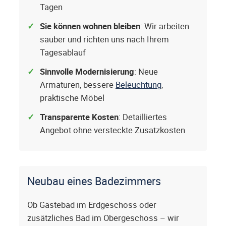
Tagen
Sie können wohnen bleiben
: Wir arbeiten
sauber und richten uns nach Ihrem
Tagesablauf
Sinnvolle Modernisierung
: Neue
Armaturen, bessere
Beleuchtung
,
praktische Möbel
Transparente Kosten
: Detailliertes
Angebot ohne versteckte Zusatzkosten
Neubau eines Badezimmers
Ob Gästebad im Erdgeschoss oder
zusätzliches Bad im Obergeschoss – wir