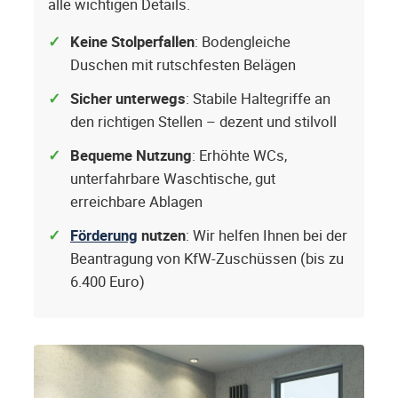
alle wichtigen Details.
Keine Stolperfallen
: Bodengleiche
Duschen mit rutschfesten Belägen
Sicher unterwegs
: Stabile Haltegriffe an
den richtigen Stellen – dezent und stilvoll
Bequeme Nutzung
: Erhöhte WCs,
unterfahrbare Waschtische, gut
erreichbare Ablagen
Förderung
nutzen
: Wir helfen Ihnen bei der
Beantragung von KfW-Zuschüssen (bis zu
6.400 Euro)