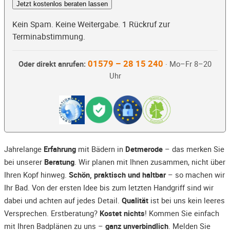
Jetzt kostenlos beraten lassen
Kein Spam. Keine Weitergabe. 1 Rückruf zur
Terminabstimmung.
01579 – 28 15 240
Oder direkt anrufen:
· Mo–Fr 8–20
Uhr
Jahrelange
Erfahrung
mit Bädern in
Detmerode
– das merken Sie
bei unserer
Beratung
. Wir planen mit Ihnen zusammen, nicht über
Ihren Kopf hinweg.
Schön, praktisch und haltbar
– so machen wir
Ihr Bad. Von der ersten Idee bis zum letzten Handgriff sind wir
dabei und achten auf jedes Detail.
Qualität
ist bei uns kein leeres
Versprechen. Erstberatung?
Kostet nichts
! Kommen Sie einfach
mit Ihren Badplänen zu uns –
ganz unverbindlich
. Melden Sie