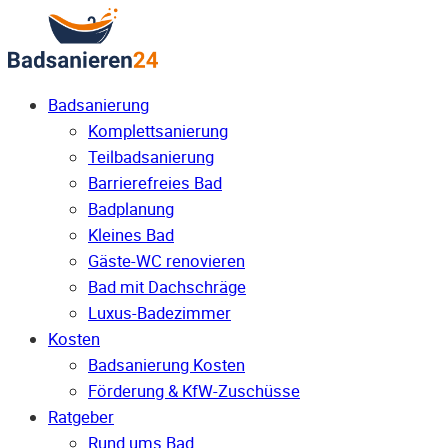
Badsanierung
Komplettsanierung
Teilbadsanierung
Barrierefreies Bad
Badplanung
Kleines Bad
Gäste-WC renovieren
Bad mit Dachschräge
Luxus-Badezimmer
Kosten
Badsanierung Kosten
Förderung & KfW-Zuschüsse
Ratgeber
Rund ums Bad