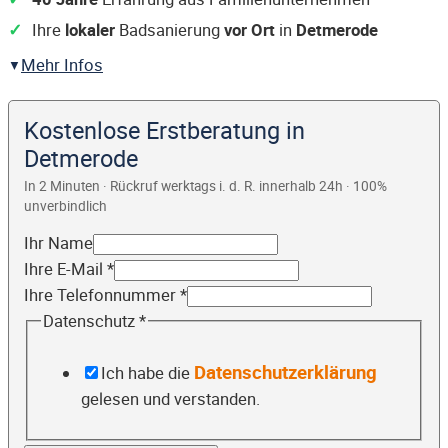
Ihre
lokaler
Badsanierung
vor Ort
in
Detmerode
Mehr Infos
Kostenlose Erstberatung in
Detmerode
In 2 Minuten · Rückruf werktags i. d. R. innerhalb 24h · 100%
unverbindlich
Ihr Name
Ihre E-Mail
*
Ihre Telefonnummer
*
Datenschutz
*
Datenschutzerklärung
Ich habe die
gelesen und verstanden.