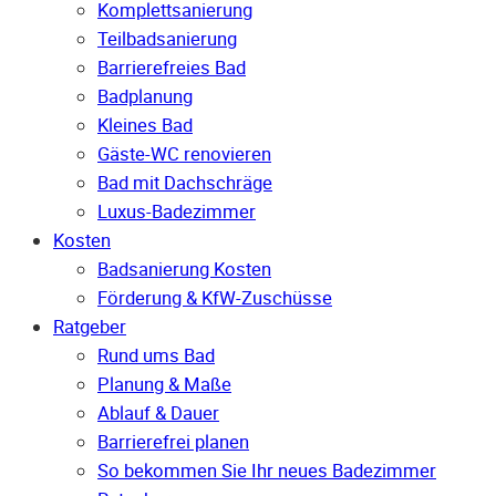
Komplettsanierung
Teilbadsanierung
Barrierefreies Bad
Badplanung
Kleines Bad
Gäste-WC renovieren
Bad mit Dachschräge
Luxus-Badezimmer
Kosten
Badsanierung Kosten
Förderung & KfW-Zuschüsse
Ratgeber
Rund ums Bad
Planung & Maße
Ablauf & Dauer
Barrierefrei planen
So bekommen Sie Ihr neues Badezimmer