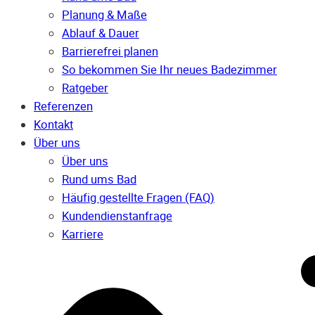
Planung & Maße
Ablauf & Dauer
Barrierefrei planen
So bekommen Sie Ihr neues Badezimmer
Ratgeber
Referenzen
Kontakt
Über uns
Über uns
Rund ums Bad
Häufig gestellte Fragen (FAQ)
Kunden­dienst­anfrage
Karriere