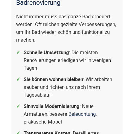
Badrenovierung
Nicht immer muss das ganze Bad erneuert
werden. Oft reichen gezielte Verbesserungen,
um Ihr Bad wieder schön und funktional zu
machen.
Schnelle Umsetzung
: Die meisten
Renovierungen erledigen wir in wenigen
Tagen
Sie können wohnen bleiben
: Wir arbeiten
sauber und richten uns nach Ihrem
Tagesablauf
Sinnvolle Modernisierung
: Neue
Armaturen, bessere
Beleuchtung
,
praktische Möbel
Transparente Kosten
: Detailliertes