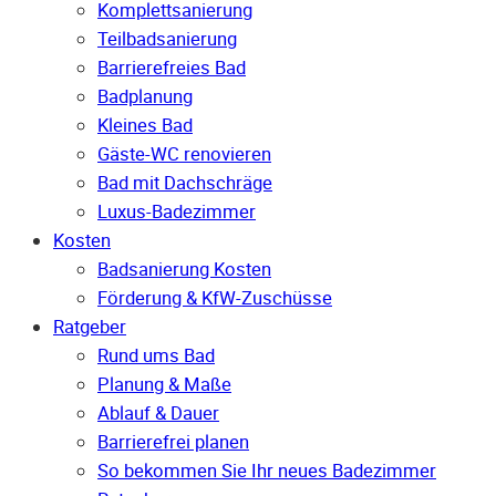
Komplettsanierung
Teilbadsanierung
Barrierefreies Bad
Badplanung
Kleines Bad
Gäste-WC renovieren
Bad mit Dachschräge
Luxus-Badezimmer
Kosten
Badsanierung Kosten
Förderung & KfW-Zuschüsse
Ratgeber
Rund ums Bad
Planung & Maße
Ablauf & Dauer
Barrierefrei planen
So bekommen Sie Ihr neues Badezimmer