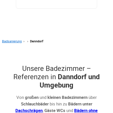
Badsanierung
›
›
Danndorf
Unsere Badezimmer –
Referenzen in
Danndorf und
Umgebung
Von
großen
und
kleinen Badezimmern
über
Schlauchbäder
bis hin zu
Bädern unter
Dachschrägen
,
Gäste WCs
und
Bädern ohne