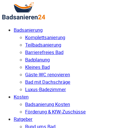
Badsanierung
Komplettsanierung
Teilbadsanierung
Barrierefreies Bad
Badplanung
Kleines Bad
Gäste-WC renovieren
Bad mit Dachschräge
Luxus-Badezimmer
Kosten
Badsanierung Kosten
Förderung & KfW-Zuschüsse
Ratgeber
Rund ums Bad