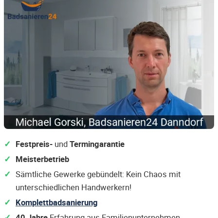
Festpreis-
und
Termingarantie
Meisterbetrieb
Sämtliche Gewerke gebündelt: Kein Chaos mit
unterschiedlichen Handwerkern!
Komplettbadsanierung
40 Jahre
Erfahrung aus Familienunternehmen