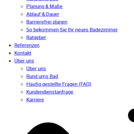
Planung & Maße
Ablauf & Dauer
Barrierefrei planen
So bekommen Sie Ihr neues Badezimmer
Ratgeber
Referenzen
Kontakt
Über uns
Über uns
Rund ums Bad
Häufig gestellte Fragen (FAQ)
Kunden­dienst­anfrage
Karriere