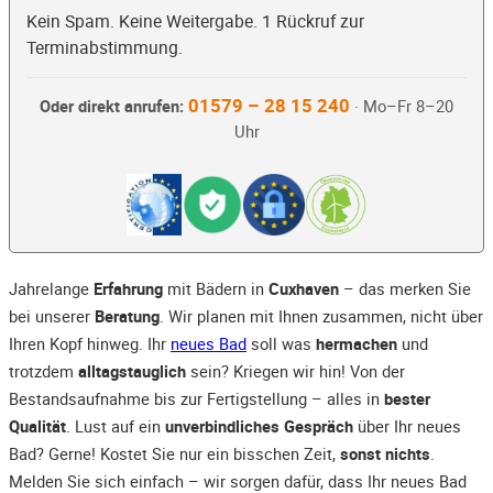
Kein Spam. Keine Weitergabe. 1 Rückruf zur
Terminabstimmung.
01579 – 28 15 240
Oder direkt anrufen:
· Mo–Fr 8–20
Uhr
Jahrelange
Erfahrung
mit Bädern in
Cuxhaven
– das merken Sie
bei unserer
Beratung
. Wir planen mit Ihnen zusammen, nicht über
Ihren Kopf hinweg. Ihr
neues Bad
soll was
hermachen
und
trotzdem
alltagstauglich
sein? Kriegen wir hin! Von der
Bestandsaufnahme bis zur Fertigstellung – alles in
bester
Qualität
. Lust auf ein
unverbindliches Gespräch
über Ihr neues
Bad? Gerne! Kostet Sie nur ein bisschen Zeit,
sonst nichts
.
Melden Sie sich einfach – wir sorgen dafür, dass Ihr neues Bad