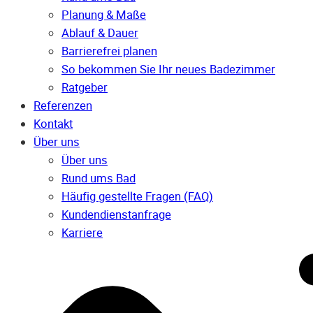
Planung & Maße
Ablauf & Dauer
Barrierefrei planen
So bekommen Sie Ihr neues Badezimmer
Ratgeber
Referenzen
Kontakt
Über uns
Über uns
Rund ums Bad
Häufig gestellte Fragen (FAQ)
Kunden­dienst­anfrage
Karriere