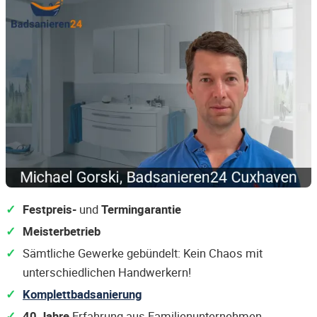
Festpreis-
und
Termingarantie
Meisterbetrieb
Sämtliche Gewerke gebündelt: Kein Chaos mit
unterschiedlichen Handwerkern!
Komplettbadsanierung
40 Jahre
Erfahrung aus Familienunternehmen