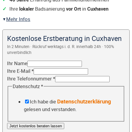
Ihre
lokaler
Badsanierung
vor Ort
in
Cuxhaven
Mehr Infos
Kostenlose Erstberatung in Cuxhaven
In 2 Minuten · Rückruf werktags i. d. R. innerhalb 24h · 100%
unverbindlich
Ihr Name
Ihre E-Mail
*
Ihre Telefonnummer
*
Datenschutz
*
Datenschutzerklärung
Ich habe die
gelesen und verstanden.
Jetzt kostenlos beraten lassen