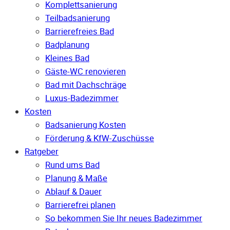
Komplettsanierung
Teilbadsanierung
Barrierefreies Bad
Badplanung
Kleines Bad
Gäste-WC renovieren
Bad mit Dachschräge
Luxus-Badezimmer
Kosten
Badsanierung Kosten
Förderung & KfW-Zuschüsse
Ratgeber
Rund ums Bad
Planung & Maße
Ablauf & Dauer
Barrierefrei planen
So bekommen Sie Ihr neues Badezimmer