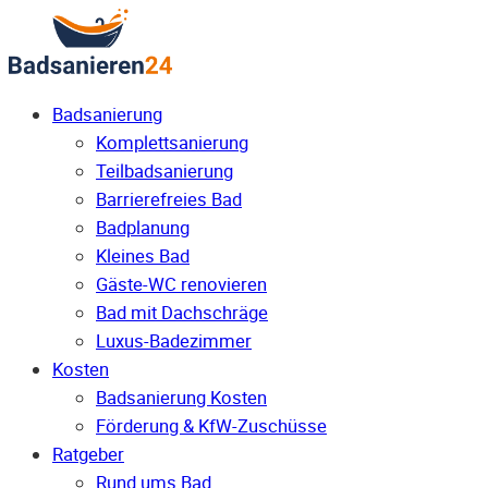
Badsanierung
Komplettsanierung
Teilbadsanierung
Barrierefreies Bad
Badplanung
Kleines Bad
Gäste-WC renovieren
Bad mit Dachschräge
Luxus-Badezimmer
Kosten
Badsanierung Kosten
Förderung & KfW-Zuschüsse
Ratgeber
Rund ums Bad