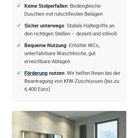
Keine Stolperfallen
: Bodengleiche
Duschen mit rutschfesten Belägen
Sicher unterwegs
: Stabile Haltegriffe an
den richtigen Stellen – dezent und stilvoll
Bequeme Nutzung
: Erhöhte WCs,
unterfahrbare Waschtische, gut
erreichbare Ablagen
Förderung
nutzen
: Wir helfen Ihnen bei der
Beantragung von KfW-Zuschüssen (bis zu
6.400 Euro)