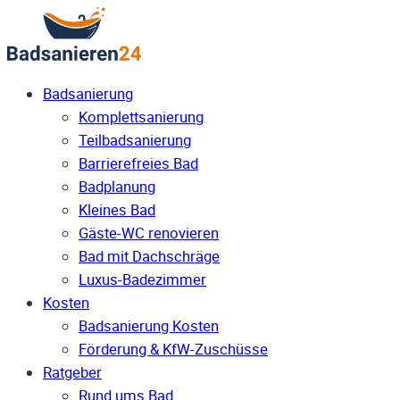
Badsanierung
Komplettsanierung
Teilbadsanierung
Barrierefreies Bad
Badplanung
Kleines Bad
Gäste-WC renovieren
Bad mit Dachschräge
Luxus-Badezimmer
Kosten
Badsanierung Kosten
Förderung & KfW-Zuschüsse
Ratgeber
Rund ums Bad