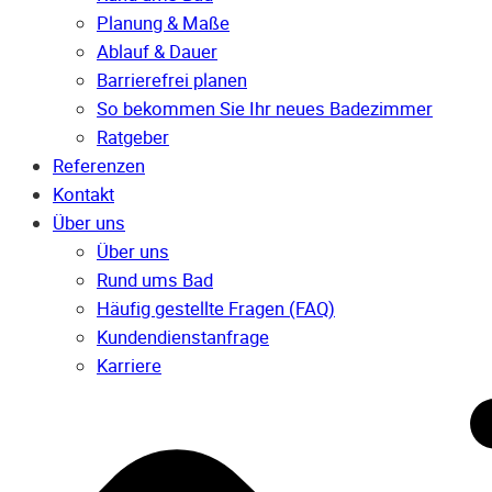
Planung & Maße
Ablauf & Dauer
Barrierefrei planen
So bekommen Sie Ihr neues Badezimmer
Ratgeber
Referenzen
Kontakt
Über uns
Über uns
Rund ums Bad
Häufig gestellte Fragen (FAQ)
Kunden­dienst­anfrage
Karriere