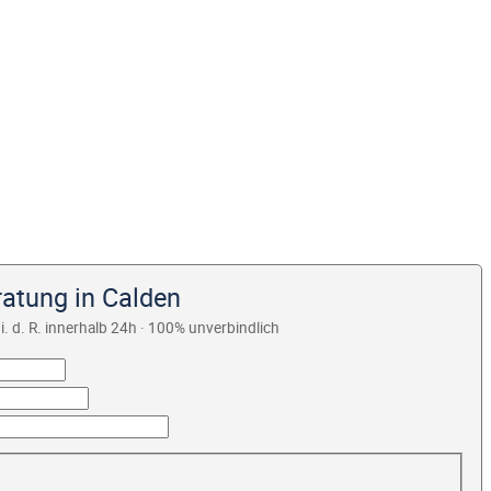
ratung in Calden
i. d. R. innerhalb 24h · 100% unverbindlich