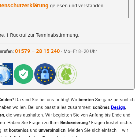
tenschutzerklärung
gelesen und verstanden.
be. 1 Rückruf zur Terminabstimmung.
01579 – 28 15 240
nrufen:
· Mo–Fr 8–20 Uhr
Calden
? Da sind Sie bei uns richtig! Wir
beraten
Sie ganz persönlich
 haben wollen. Bei uns passt alles zusammen:
schönes
Design
,
en
, die was aushalten. Wir begleiten Sie von Anfang bis Ende und
en. Haben Sie Fragen zu Ihrer
Badsanierung
? Fragen kostet nichts
g ist
kostenlos
und
unverbindlich
. Melden Sie sich einfach – wir