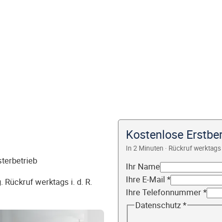
Kostenlose Erstbe
In 2 Minuten · Rückruf werktags 
sterbetrieb
Ihr Name
Ihre E-Mail
*
 Rückruf werktags i. d. R.
Ihre Telefonnummer
*
Datenschutz
*