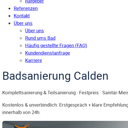
Ratgeber
Referenzen
Kontakt
Über uns
Über uns
Rund ums Bad
Häufig gestellte Fragen (FAQ)
Kunden­dienst­anfrage
Karriere
Badsanierung Calden
Komplettsanierung & Teilsanierung · Festpreis · Sanitär-Mei
Kostenlos & unverbindlich: Erstgespräch + klare Empfehlung.
innerhalb von 24h.