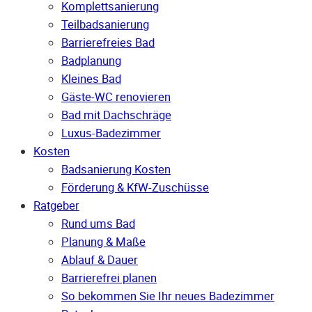
Komplettsanierung
Teilbadsanierung
Barrierefreies Bad
Badplanung
Kleines Bad
Gäste-WC renovieren
Bad mit Dachschräge
Luxus-Badezimmer
Kosten
Badsanierung Kosten
Förderung & KfW-Zuschüsse
Ratgeber
Rund ums Bad
Planung & Maße
Ablauf & Dauer
Barrierefrei planen
So bekommen Sie Ihr neues Badezimmer