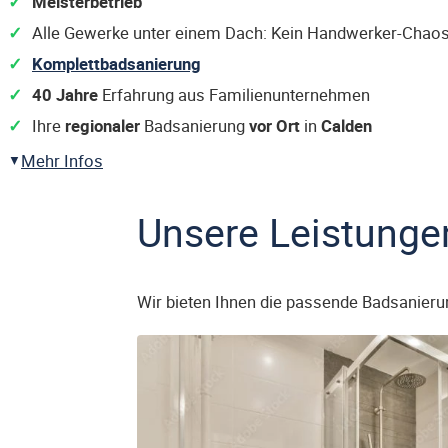
Meisterbetrieb
Alle Gewerke unter einem Dach: Kein Handwerker-Chaos
Komplettbadsanierung
40 Jahre
Erfahrung aus Familienunternehmen
Ihre
regionaler
Badsanierung
vor Ort
in
Calden
Mehr Infos
Unsere Leistunge
Wir bieten Ihnen die passende Badsanieru