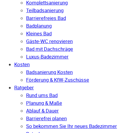
Komplettsanierung
Teilbadsanierung
Barrierefreies Bad
Badplanung
Kleines Bad
Gäste-WC renovieren
Bad mit Dachschräge
Luxus-Badezimmer
Kosten
Badsanierung Kosten
Förderung & KfW-Zuschüsse
Ratgeber
Rund ums Bad
Planung & Maße
Ablauf & Dauer
Barrierefrei planen
So bekommen Sie Ihr neues Badezimmer