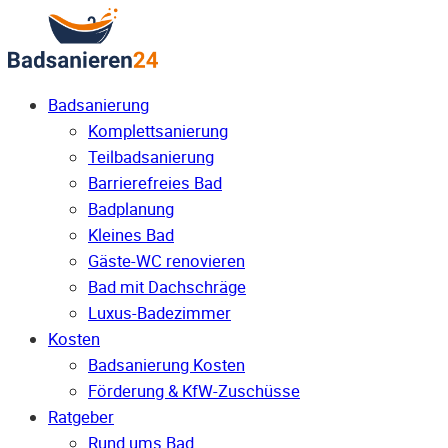
Badsanierung
Komplettsanierung
Teilbadsanierung
Barrierefreies Bad
Badplanung
Kleines Bad
Gäste-WC renovieren
Bad mit Dachschräge
Luxus-Badezimmer
Kosten
Badsanierung Kosten
Förderung & KfW-Zuschüsse
Ratgeber
Rund ums Bad