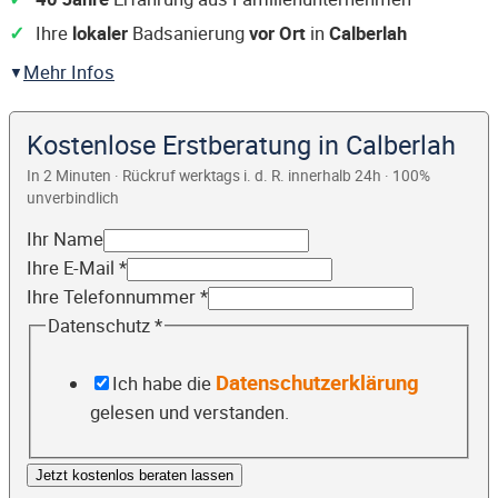
Ihre
lokaler
Badsanierung
vor Ort
in
Calberlah
Mehr Infos
Kostenlose Erstberatung in Calberlah
In 2 Minuten · Rückruf werktags i. d. R. innerhalb 24h · 100%
unverbindlich
Ihr Name
Ihre E-Mail
*
Ihre Telefonnummer
*
Datenschutz
*
Datenschutzerklärung
Ich habe die
gelesen und verstanden.
Jetzt kostenlos beraten lassen