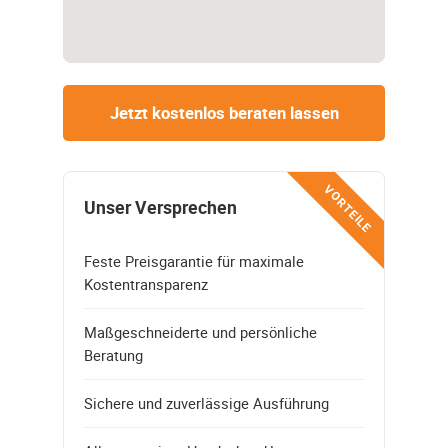
Jetzt kostenlos beraten lassen
VORTEILE
Unser Versprechen
Feste Preisgarantie für maximale
Kostentransparenz
Maßgeschneiderte und persönliche
Beratung
Sichere und zuverlässige Ausführung