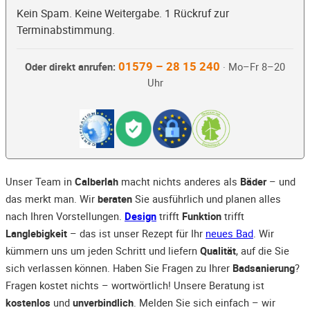
Kein Spam. Keine Weitergabe. 1 Rückruf zur
Terminabstimmung.
01579 – 28 15 240
Oder direkt anrufen:
· Mo–Fr 8–20
Uhr
Unser Team in
Calberlah
macht nichts anderes als
Bäder
– und
das merkt man. Wir
beraten
Sie ausführlich und planen alles
nach Ihren Vorstellungen.
Design
trifft
Funktion
trifft
Langlebigkeit
– das ist unser Rezept für Ihr
neues Bad
. Wir
kümmern uns um jeden Schritt und liefern
Qualität
, auf die Sie
sich verlassen können. Haben Sie Fragen zu Ihrer
Badsanierung
?
Fragen kostet nichts – wortwörtlich! Unsere Beratung ist
kostenlos
und
unverbindlich
. Melden Sie sich einfach – wir