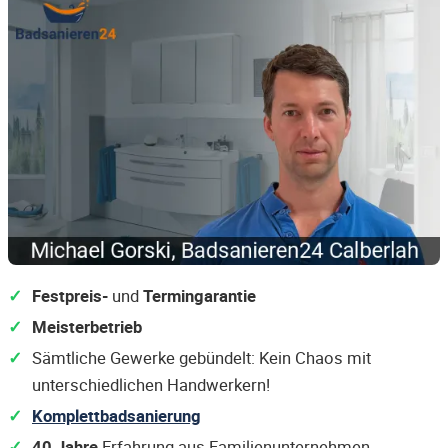
Festpreis-
und
Termingarantie
Meisterbetrieb
Sämtliche Gewerke gebündelt: Kein Chaos mit
unterschiedlichen Handwerkern!
Komplettbadsanierung
40 Jahre
Erfahrung aus Familienunternehmen