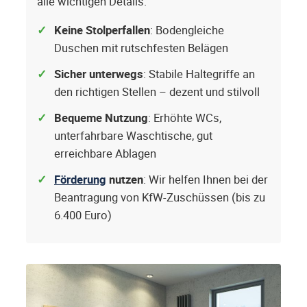
alle wichtigen Details.
Keine Stolperfallen
: Bodengleiche
Duschen mit rutschfesten Belägen
Sicher unterwegs
: Stabile Haltegriffe an
den richtigen Stellen – dezent und stilvoll
Bequeme Nutzung
: Erhöhte WCs,
unterfahrbare Waschtische, gut
erreichbare Ablagen
Förderung
nutzen
: Wir helfen Ihnen bei der
Beantragung von KfW-Zuschüssen (bis zu
6.400 Euro)