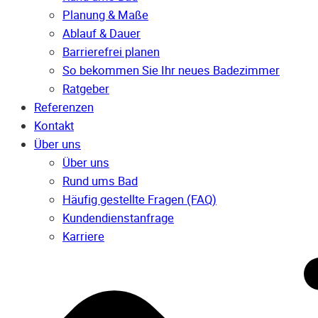
Planung & Maße
Ablauf & Dauer
Barrierefrei planen
So bekommen Sie Ihr neues Badezimmer
Ratgeber
Referenzen
Kontakt
Über uns
Über uns
Rund ums Bad
Häufig gestellte Fragen (FAQ)
Kunden­dienst­anfrage
Karriere