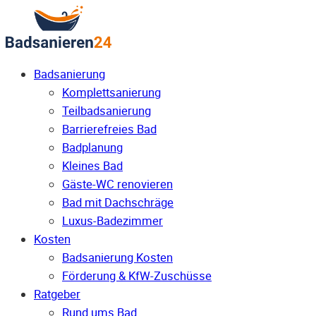
Badsanierung
Komplettsanierung
Teilbadsanierung
Barrierefreies Bad
Badplanung
Kleines Bad
Gäste-WC renovieren
Bad mit Dachschräge
Luxus-Badezimmer
Kosten
Badsanierung Kosten
Förderung & KfW-Zuschüsse
Ratgeber
Rund ums Bad