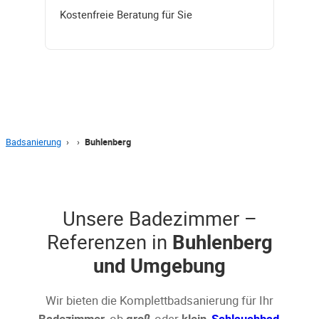
Kostenfreie Beratung für Sie
Badsanierung
›
›
Buhlenberg
Unsere Badezimmer –
Referenzen in
Buhlenberg
und Umgebung
Wir bieten die Komplettbadsanierung für Ihr
Badezimmer
, ob
groß
oder
klein
,
Schlauchbad
,