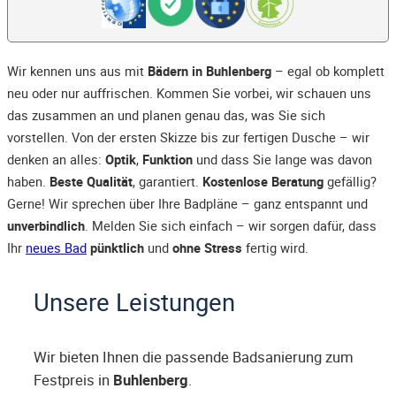
Wir kennen uns aus mit
Bädern in Buhlenberg
– egal ob komplett
neu oder nur auffrischen. Kommen Sie vorbei, wir schauen uns
das zusammen an und planen genau das, was Sie sich
vorstellen. Von der ersten Skizze bis zur fertigen Dusche – wir
denken an alles:
Optik
,
Funktion
und dass Sie lange was davon
haben.
Beste Qualität
, garantiert.
Kostenlose Beratung
gefällig?
Gerne! Wir sprechen über Ihre Badpläne – ganz entspannt und
unverbindlich
. Melden Sie sich einfach – wir sorgen dafür, dass
Ihr
neues Bad
pünktlich
und
ohne Stress
fertig wird.
Unsere Leistungen
Wir bieten Ihnen die passende Badsanierung zum
Festpreis in
Buhlenberg
.