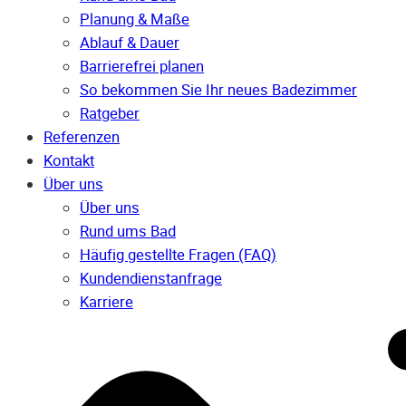
Planung & Maße
Ablauf & Dauer
Barrierefrei planen
So bekommen Sie Ihr neues Badezimmer
Ratgeber
Referenzen
Kontakt
Über uns
Über uns
Rund ums Bad
Häufig gestellte Fragen (FAQ)
Kunden­dienst­anfrage
Karriere