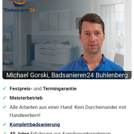
Festpreis-
und
Termingarantie
Meisterbetrieb
Alle Arbeiten aus einer Hand: Kein Durcheinander mit
Handwerkern!
Komplettbadsanierung
40 Jahre
Erfahrung aus Familienunternehmen