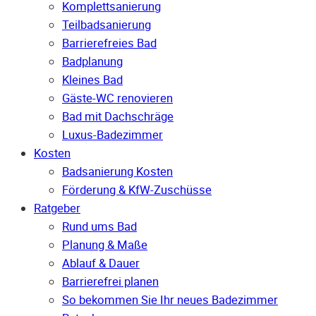
Komplettsanierung
Teilbadsanierung
Barrierefreies Bad
Badplanung
Kleines Bad
Gäste-WC renovieren
Bad mit Dachschräge
Luxus-Badezimmer
Kosten
Badsanierung Kosten
Förderung & KfW-Zuschüsse
Ratgeber
Rund ums Bad
Planung & Maße
Ablauf & Dauer
Barrierefrei planen
So bekommen Sie Ihr neues Badezimmer