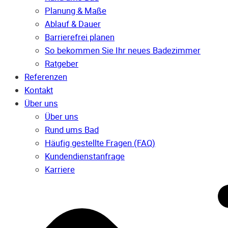
Planung & Maße
Ablauf & Dauer
Barrierefrei planen
So bekommen Sie Ihr neues Badezimmer
Ratgeber
Referenzen
Kontakt
Über uns
Über uns
Rund ums Bad
Häufig gestellte Fragen (FAQ)
Kunden­dienst­anfrage
Karriere