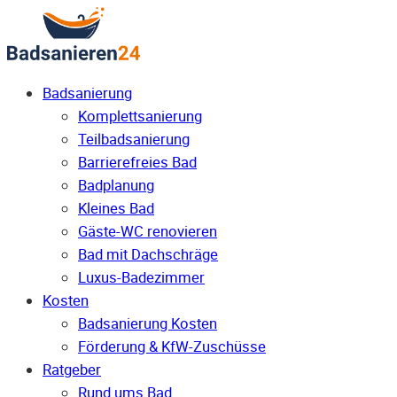
Badsanierung
Komplettsanierung
Teilbadsanierung
Barrierefreies Bad
Badplanung
Kleines Bad
Gäste-WC renovieren
Bad mit Dachschräge
Luxus-Badezimmer
Kosten
Badsanierung Kosten
Förderung & KfW-Zuschüsse
Ratgeber
Rund ums Bad