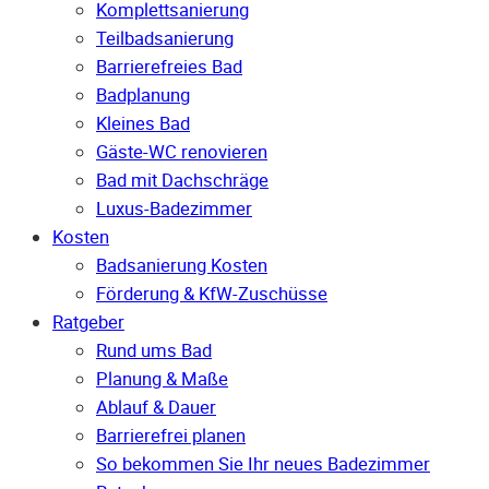
Komplettsanierung
Teilbadsanierung
Barrierefreies Bad
Badplanung
Kleines Bad
Gäste-WC renovieren
Bad mit Dachschräge
Luxus-Badezimmer
Kosten
Badsanierung Kosten
Förderung & KfW-Zuschüsse
Ratgeber
Rund ums Bad
Planung & Maße
Ablauf & Dauer
Barrierefrei planen
So bekommen Sie Ihr neues Badezimmer