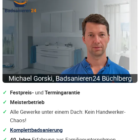
Festpreis-
und
Termingarantie
Meisterbetrieb
Alle Gewerke unter einem Dach: Kein Handwerker-
Chaos!
Komplettbadsanierung
40 Jahre
Erfahrung aus Familienunternehmen