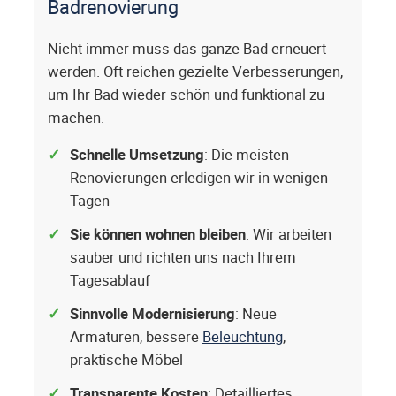
Badrenovierung
Nicht immer muss das ganze Bad erneuert
werden. Oft reichen gezielte Verbesserungen,
um Ihr Bad wieder schön und funktional zu
machen.
Schnelle Umsetzung
: Die meisten
Renovierungen erledigen wir in wenigen
Tagen
Sie können wohnen bleiben
: Wir arbeiten
sauber und richten uns nach Ihrem
Tagesablauf
Sinnvolle Modernisierung
: Neue
Armaturen, bessere
Beleuchtung
,
praktische Möbel
Transparente Kosten
: Detailliertes