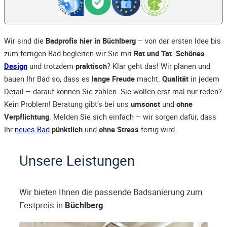
Wir sind die
Badprofis hier in Büchlberg
– von der ersten Idee bis
zum fertigen Bad begleiten wir Sie mit
Rat und Tat
.
Schönes
Design
und trotzdem
praktisch
? Klar geht das! Wir planen und
bauen Ihr Bad so, dass es
lange Freude
macht.
Qualität
in jedem
Detail – darauf können Sie zählen. Sie wollen erst mal nur reden?
Kein Problem! Beratung gibt’s bei uns
umsonst
und
ohne
Verpflichtung
. Melden Sie sich einfach – wir sorgen dafür, dass
Ihr
neues Bad
pünktlich
und
ohne Stress
fertig wird.
Unsere Leistungen
Wir bieten Ihnen die passende Badsanierung zum
Festpreis in
Büchlberg
.