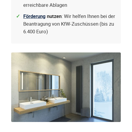
erreichbare Ablagen
Förderung
nutzen
: Wir helfen Ihnen bei der
Beantragung von KfW-Zuschüssen (bis zu
6.400 Euro)