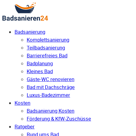
Badsanierung
Komplettsanierung
Teilbadsanierung
Barrierefreies Bad
Badplanung
Kleines Bad
Gäste-WC renovieren
Bad mit Dachschräge
Luxus-Badezimmer
Kosten
Badsanierung Kosten
Förderung & KfW-Zuschüsse
Ratgeber
Rund ums Bad