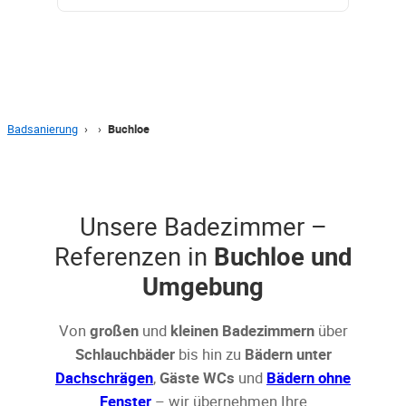
Badsanierung
›
›
Buchloe
Unsere Badezimmer –
Referenzen in
Buchloe und
Umgebung
Von
großen
und
kleinen Badezimmern
über
Schlauchbäder
bis hin zu
Bädern unter
Dachschrägen
,
Gäste WCs
und
Bädern ohne
Fenster
– wir übernehmen Ihre