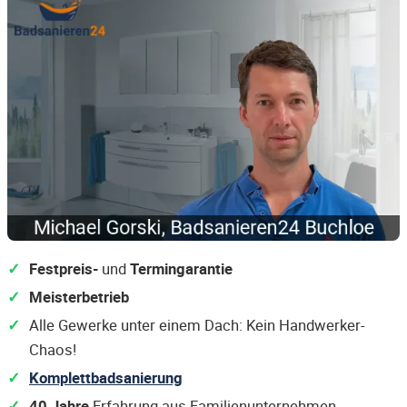
Festpreis-
und
Termingarantie
Meisterbetrieb
Alle Gewerke unter einem Dach: Kein Handwerker-
Chaos!
Komplettbadsanierung
40 Jahre
Erfahrung aus Familienunternehmen