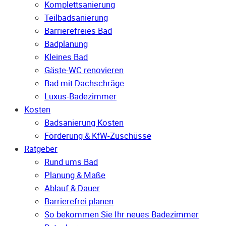
Komplettsanierung
Teilbadsanierung
Barrierefreies Bad
Badplanung
Kleines Bad
Gäste-WC renovieren
Bad mit Dachschräge
Luxus-Badezimmer
Kosten
Badsanierung Kosten
Förderung & KfW-Zuschüsse
Ratgeber
Rund ums Bad
Planung & Maße
Ablauf & Dauer
Barrierefrei planen
So bekommen Sie Ihr neues Badezimmer