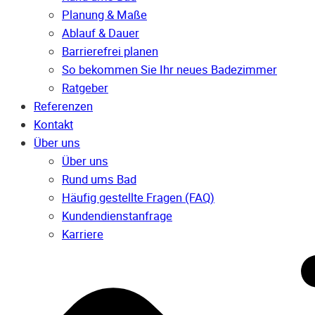
Planung & Maße
Ablauf & Dauer
Barrierefrei planen
So bekommen Sie Ihr neues Badezimmer
Ratgeber
Referenzen
Kontakt
Über uns
Über uns
Rund ums Bad
Häufig gestellte Fragen (FAQ)
Kunden­dienst­anfrage
Karriere