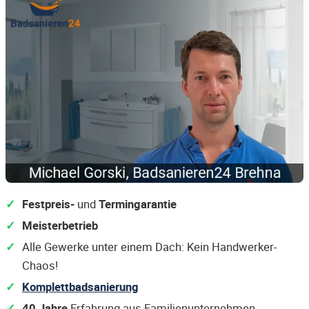
Festpreis-
und
Termingarantie
Meisterbetrieb
Alle Gewerke unter einem Dach: Kein Handwerker-
Chaos!
Komplettbadsanierung
40 Jahre
Erfahrung aus Familienunternehmen