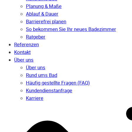
Planung & Maße
Ablauf & Dauer
Barrierefrei planen
So bekommen Sie Ihr neues Badezimmer
Ratgeber
Referenzen
Kontakt
Über uns
Über uns
Rund ums Bad
Häufig gestellte Fragen (FAQ)
Kunden­dienst­anfrage
Karriere