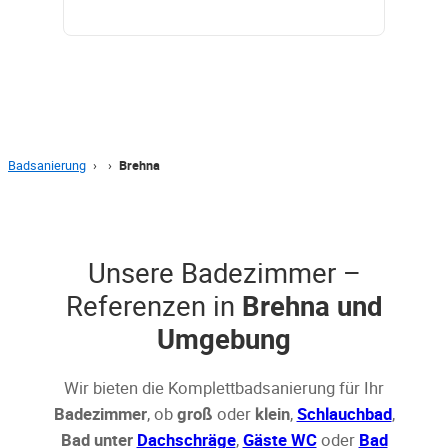
Badsanierung
›
›
Brehna
Unsere Badezimmer –
Referenzen in
Brehna und
Umgebung
Wir bieten die Komplettbadsanierung für Ihr
Badezimmer
, ob
groß
oder
klein
,
Schlauchbad
,
Bad unter
Dachschräge
,
Gäste WC
oder
Bad