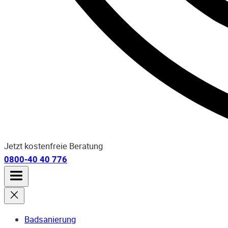
Jetzt kostenfreie Beratung
0800-40 40 776
Badsanierung