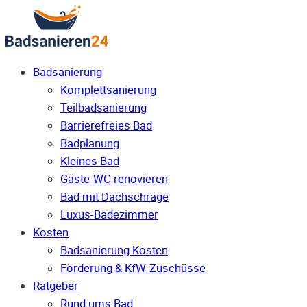
Badsanierung
Komplettsanierung
Teilbadsanierung
Barrierefreies Bad
Badplanung
Kleines Bad
Gäste-WC renovieren
Bad mit Dachschräge
Luxus-Badezimmer
Kosten
Badsanierung Kosten
Förderung & KfW-Zuschüsse
Ratgeber
Rund ums Bad