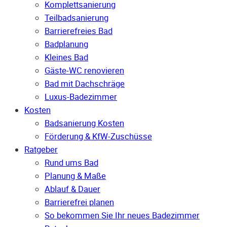
Komplettsanierung
Teilbadsanierung
Barrierefreies Bad
Badplanung
Kleines Bad
Gäste-WC renovieren
Bad mit Dachschräge
Luxus-Badezimmer
Kosten
Badsanierung Kosten
Förderung & KfW-Zuschüsse
Ratgeber
Rund ums Bad
Planung & Maße
Ablauf & Dauer
Barrierefrei planen
So bekommen Sie Ihr neues Badezimmer