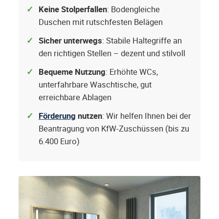
Keine Stolperfallen
: Bodengleiche
Duschen mit rutschfesten Belägen
Sicher unterwegs
: Stabile Haltegriffe an
den richtigen Stellen – dezent und stilvoll
Bequeme Nutzung
: Erhöhte WCs,
unterfahrbare Waschtische, gut
erreichbare Ablagen
Förderung
nutzen
: Wir helfen Ihnen bei der
Beantragung von KfW-Zuschüssen (bis zu
6.400 Euro)