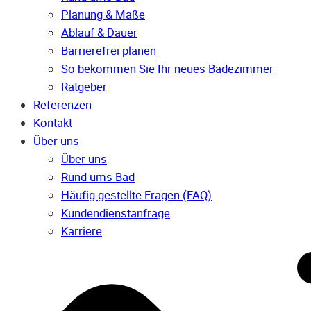
Planung & Maße
Ablauf & Dauer
Barrierefrei planen
So bekommen Sie Ihr neues Badezimmer
Ratgeber
Referenzen
Kontakt
Über uns
Über uns
Rund ums Bad
Häufig gestellte Fragen (FAQ)
Kunden­dienst­anfrage
Karriere