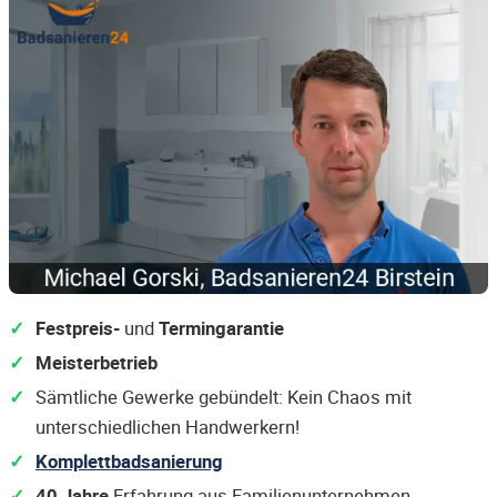
Festpreis-
und
Termingarantie
Meisterbetrieb
Sämtliche Gewerke gebündelt: Kein Chaos mit
unterschiedlichen Handwerkern!
Komplettbadsanierung
40 Jahre
Erfahrung aus Familienunternehmen