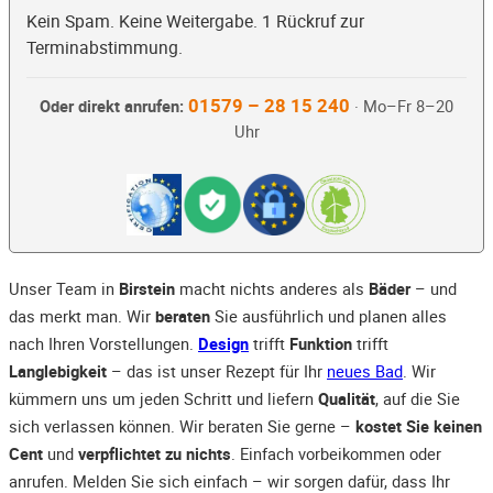
Kein Spam. Keine Weitergabe. 1 Rückruf zur
Terminabstimmung.
01579 – 28 15 240
Oder direkt anrufen:
· Mo–Fr 8–20
Uhr
Unser Team in
Birstein
macht nichts anderes als
Bäder
– und
das merkt man. Wir
beraten
Sie ausführlich und planen alles
nach Ihren Vorstellungen.
Design
trifft
Funktion
trifft
Langlebigkeit
– das ist unser Rezept für Ihr
neues Bad
. Wir
kümmern uns um jeden Schritt und liefern
Qualität
, auf die Sie
sich verlassen können. Wir beraten Sie gerne –
kostet Sie keinen
Cent
und
verpflichtet zu nichts
. Einfach vorbeikommen oder
anrufen. Melden Sie sich einfach – wir sorgen dafür, dass Ihr