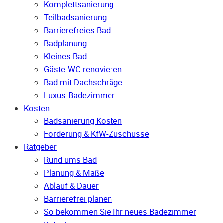
Komplettsanierung
Teilbadsanierung
Barrierefreies Bad
Badplanung
Kleines Bad
Gäste-WC renovieren
Bad mit Dachschräge
Luxus-Badezimmer
Kosten
Badsanierung Kosten
Förderung & KfW-Zuschüsse
Ratgeber
Rund ums Bad
Planung & Maße
Ablauf & Dauer
Barrierefrei planen
So bekommen Sie Ihr neues Badezimmer