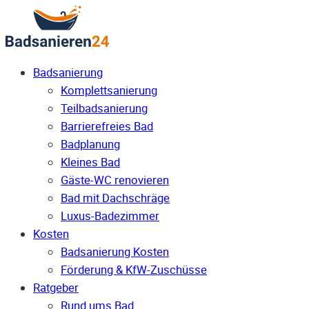
Badsanierung
Komplettsanierung
Teilbadsanierung
Barrierefreies Bad
Badplanung
Kleines Bad
Gäste-WC renovieren
Bad mit Dachschräge
Luxus-Badezimmer
Kosten
Badsanierung Kosten
Förderung & KfW-Zuschüsse
Ratgeber
Rund ums Bad