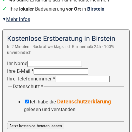
Ihre
lokaler
Badsanierung
vor Ort
in
Birstein
Mehr Infos
Kostenlose Erstberatung in Birstein
In 2 Minuten · Rückruf werktags i. d. R. innerhalb 24h · 100%
unverbindlich
Ihr Name
Ihre E-Mail
*
Ihre Telefonnummer
*
Datenschutz
*
Datenschutzerklärung
Ich habe die
gelesen und verstanden.
Jetzt kostenlos beraten lassen