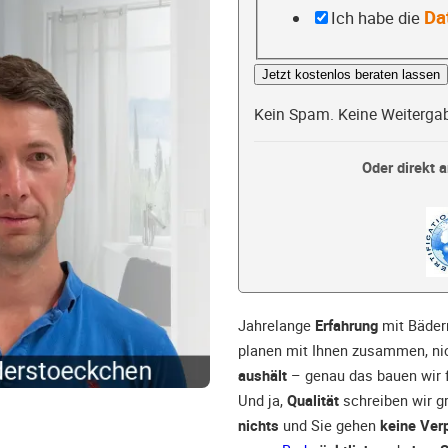
Da
Ich habe die
Jetzt kostenlos beraten lassen
Kein Spam. Keine Weiterga
Oder direkt a
Jahrelange
Erfahrung
mit Bäder
planen mit Ihnen zusammen, nic
aushält
– genau das bauen wir f
Und ja,
Qualität
schreiben wir gr
nichts
und Sie gehen
keine Verp