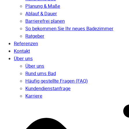
Planung & Maße
Ablauf & Dauer
Barrierefrei planen
So bekommen Sie Ihr neues Badezimmer
Ratgeber
Referenzen
Kontakt
Über uns
Über uns
Rund ums Bad
Häufig gestellte Fragen (FAQ)
Kunden­dienst­anfrage
Karriere