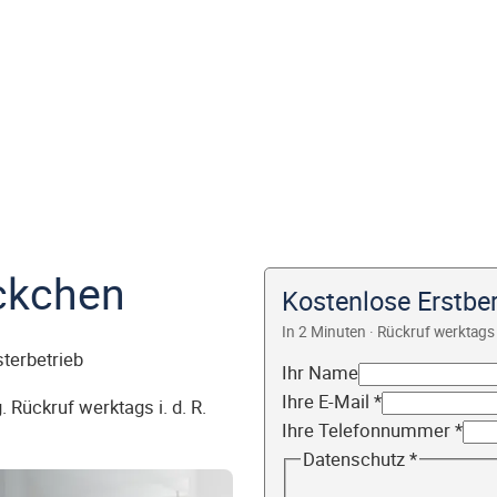
ckchen
Kostenlose Erstbe
In 2 Minuten · Rückruf werktags 
sterbetrieb
Ihr Name
Ihre E-Mail
*
 Rückruf werktags i. d. R.
Ihre Telefonnummer
*
Datenschutz
*