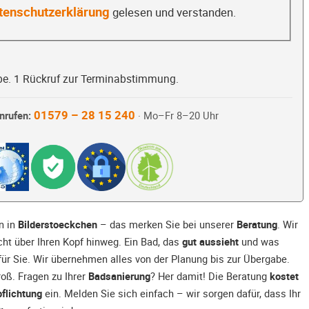
tenschutzerklärung
gelesen und verstanden.
be. 1 Rückruf zur Terminabstimmung.
01579 – 28 15 240
nrufen:
· Mo–Fr 8–20 Uhr
n in
Bilderstoeckchen
– das merken Sie bei unserer
Beratung
. Wir
ht über Ihren Kopf hinweg. Ein Bad, das
gut aussieht
und was
ür Sie. Wir übernehmen alles von der Planung bis zur Übergabe.
oß. Fragen zu Ihrer
Badsanierung
? Her damit! Die Beratung
kostet
flichtung
ein. Melden Sie sich einfach – wir sorgen dafür, dass Ihr