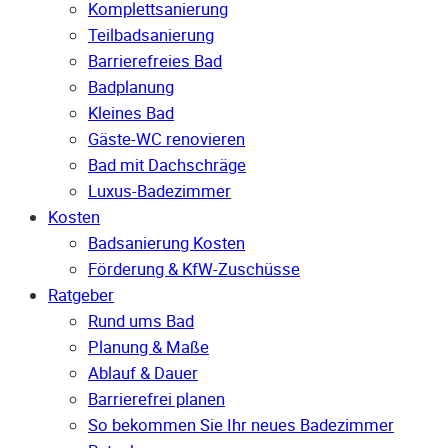
Komplettsanierung
Teilbadsanierung
Barrierefreies Bad
Badplanung
Kleines Bad
Gäste-WC renovieren
Bad mit Dachschräge
Luxus-Badezimmer
Kosten
Badsanierung Kosten
Förderung & KfW-Zuschüsse
Ratgeber
Rund ums Bad
Planung & Maße
Ablauf & Dauer
Barrierefrei planen
So bekommen Sie Ihr neues Badezimmer