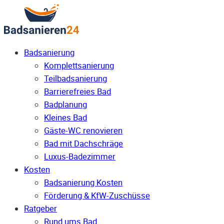
Badsanierung
Komplettsanierung
Teilbadsanierung
Barrierefreies Bad
Badplanung
Kleines Bad
Gäste-WC renovieren
Bad mit Dachschräge
Luxus-Badezimmer
Kosten
Badsanierung Kosten
Förderung & KfW-Zuschüsse
Ratgeber
Rund ums Bad