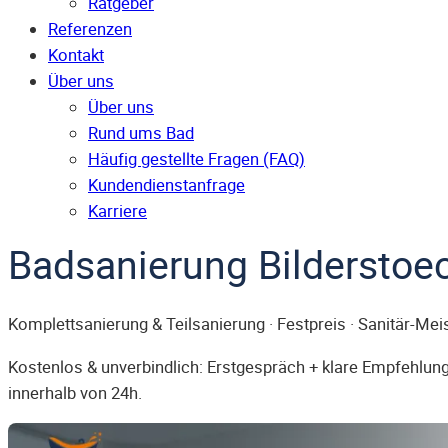
Ratgeber
Referenzen
Kontakt
Über uns
Über uns
Rund ums Bad
Häufig gestellte Fragen (FAQ)
Kunden­dienst­anfrage
Karriere
Badsanierung Bilderstoe
Komplettsanierung & Teilsanierung · Festpreis · Sanitär-Mei
Kostenlos & unverbindlich: Erstgespräch + klare Empfehlung.
innerhalb von 24h.