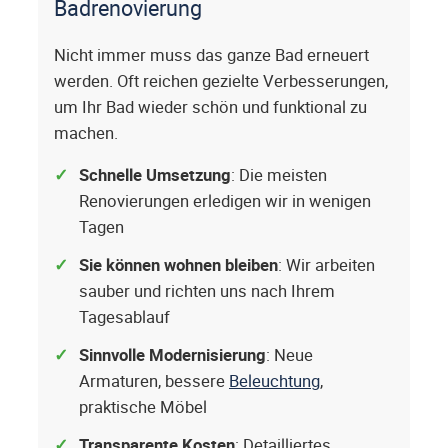
Badrenovierung
Nicht immer muss das ganze Bad erneuert
werden. Oft reichen gezielte Verbesserungen,
um Ihr Bad wieder schön und funktional zu
machen.
Schnelle Umsetzung
: Die meisten
Renovierungen erledigen wir in wenigen
Tagen
Sie können wohnen bleiben
: Wir arbeiten
sauber und richten uns nach Ihrem
Tagesablauf
Sinnvolle Modernisierung
: Neue
Armaturen, bessere
Beleuchtung
,
praktische Möbel
Transparente Kosten
: Detailliertes