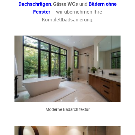
Dachschrägen
,
Gäste WCs
und
Bädern ohne
Fenster
– wir übernehmen Ihre
Komplettbadsanierung.
Moderne Badarchitektur