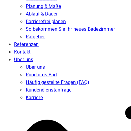
Planung & Maße
Ablauf & Dauer
Barrierefrei planen
So bekommen Sie Ihr neues Badezimmer
Ratgeber
Referenzen
Kontakt
Über uns
Über uns
Rund ums Bad
Häufig gestellte Fragen (FAQ)
Kunden­dienst­anfrage
Karriere