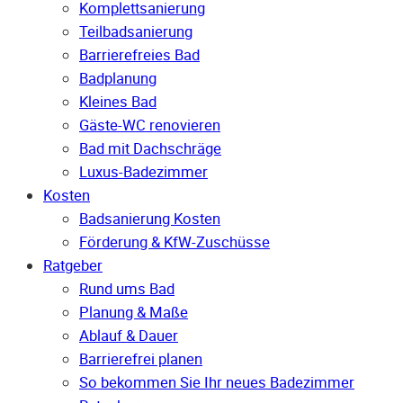
Komplettsanierung
Teilbadsanierung
Barrierefreies Bad
Badplanung
Kleines Bad
Gäste-WC renovieren
Bad mit Dachschräge
Luxus-Badezimmer
Kosten
Badsanierung Kosten
Förderung & KfW-Zuschüsse
Ratgeber
Rund ums Bad
Planung & Maße
Ablauf & Dauer
Barrierefrei planen
So bekommen Sie Ihr neues Badezimmer