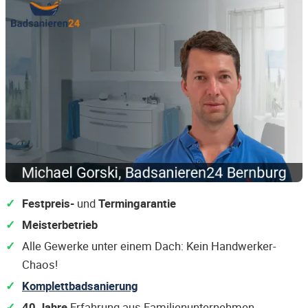
Festpreis-
und
Termingarantie
Meisterbetrieb
Alle Gewerke unter einem Dach: Kein Handwerker-
Chaos!
Komplettbadsanierung
40 Jahre
Erfahrung aus Familienunternehmen