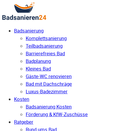
Badsanierung
Komplettsanierung
Teilbadsanierung
Barrierefreies Bad
Badplanung
Kleines Bad
Gäste-WC renovieren
Bad mit Dachschräge
Luxus-Badezimmer
Kosten
Badsanierung Kosten
Förderung & KfW-Zuschüsse
Ratgeber
Rund ums Bad