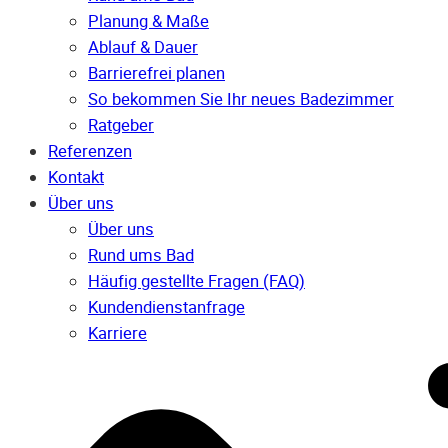
Planung & Maße
Ablauf & Dauer
Barrierefrei planen
So bekommen Sie Ihr neues Badezimmer
Ratgeber
Referenzen
Kontakt
Über uns
Über uns
Rund ums Bad
Häufig gestellte Fragen (FAQ)
Kunden­dienst­anfrage
Karriere