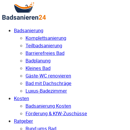
Badsanierung
Komplettsanierung
Teilbadsanierung
Barrierefreies Bad
Badplanung
Kleines Bad
Gäste-WC renovieren
Bad mit Dachschräge
Luxus-Badezimmer
Kosten
Badsanierung Kosten
Förderung & KfW-Zuschüsse
Ratgeber
Rund ums Bad