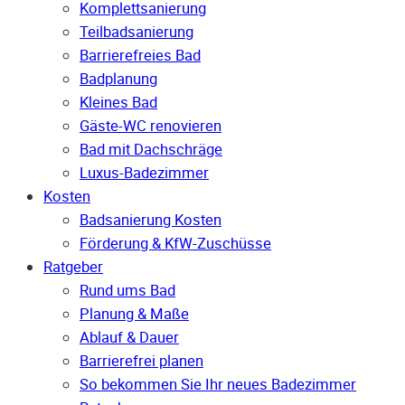
Komplettsanierung
Teilbadsanierung
Barrierefreies Bad
Badplanung
Kleines Bad
Gäste-WC renovieren
Bad mit Dachschräge
Luxus-Badezimmer
Kosten
Badsanierung Kosten
Förderung & KfW-Zuschüsse
Ratgeber
Rund ums Bad
Planung & Maße
Ablauf & Dauer
Barrierefrei planen
So bekommen Sie Ihr neues Badezimmer