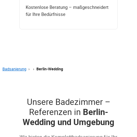
Kostenlose Beratung – maßgeschneidert
für Ihre Bedürfnisse
Badsanierung
›
›
Berlin-Wedding
Unsere Badezimmer –
Referenzen in
Berlin-
Wedding und Umgebung
Wir bieten die Komplettbadsanierung für Ihr