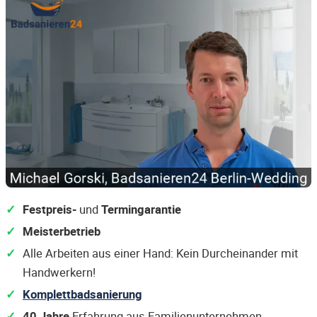
Festpreis-
und
Termingarantie
Meisterbetrieb
Alle Arbeiten aus einer Hand: Kein Durcheinander mit
Handwerkern!
Komplettbadsanierung
40 Jahre
Erfahrung aus Familienunternehmen