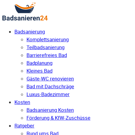
Badsanierung
Komplettsanierung
Teilbadsanierung
Barrierefreies Bad
Badplanung
Kleines Bad
Gäste-WC renovieren
Bad mit Dachschräge
Luxus-Badezimmer
Kosten
Badsanierung Kosten
Förderung & KfW-Zuschüsse
Ratgeber
Rund ums Bad