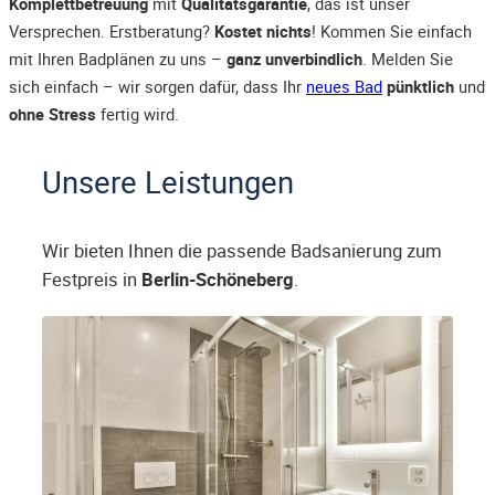
Komplettbetreuung
mit
Qualitätsgarantie
, das ist unser
Versprechen. Erstberatung?
Kostet nichts
! Kommen Sie einfach
mit Ihren Badplänen zu uns –
ganz unverbindlich
. Melden Sie
sich einfach – wir sorgen dafür, dass Ihr
neues Bad
pünktlich
und
ohne Stress
fertig wird.
Unsere Leistungen
Wir bieten Ihnen die passende Badsanierung zum
Festpreis in
Berlin-Schöneberg
.