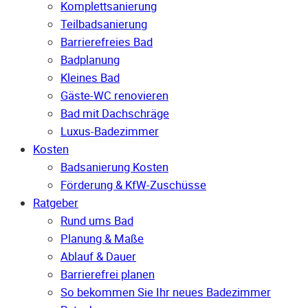
Komplettsanierung
Teilbadsanierung
Barrierefreies Bad
Badplanung
Kleines Bad
Gäste-WC renovieren
Bad mit Dachschräge
Luxus-Badezimmer
Kosten
Badsanierung Kosten
Förderung & KfW-Zuschüsse
Ratgeber
Rund ums Bad
Planung & Maße
Ablauf & Dauer
Barrierefrei planen
So bekommen Sie Ihr neues Badezimmer