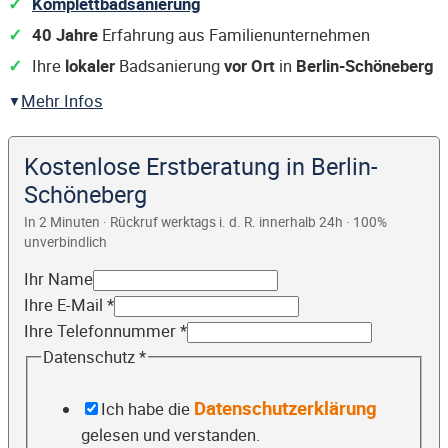
Komplettbadsanierung
40 Jahre
Erfahrung aus Familienunternehmen
Ihre
lokaler
Badsanierung
vor Ort
in
Berlin-Schöneberg
Mehr Infos
Kostenlose Erstberatung in Berlin-
Schöneberg
In 2 Minuten · Rückruf werktags i. d. R. innerhalb 24h · 100%
unverbindlich
Ihr Name
Ihre E-Mail
*
Ihre Telefonnummer
*
Datenschutz
*
Datenschutzerklärung
Ich habe die
gelesen und verstanden.