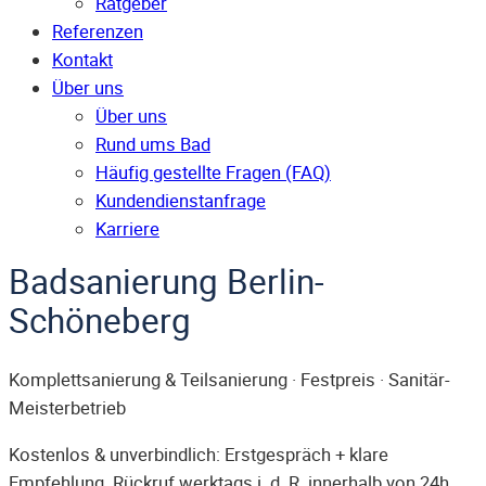
Ratgeber
Referenzen
Kontakt
Über uns
Über uns
Rund ums Bad
Häufig gestellte Fragen (FAQ)
Kunden­dienst­anfrage
Karriere
Badsanierung Berlin-
Schöneberg
Komplettsanierung & Teilsanierung · Festpreis · Sanitär-
Meisterbetrieb
Kostenlos & unverbindlich: Erstgespräch + klare
Empfehlung. Rückruf werktags i. d. R. innerhalb von 24h.