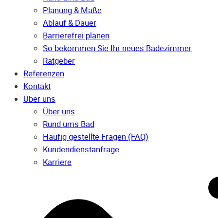
Planung & Maße
Ablauf & Dauer
Barrierefrei planen
So bekommen Sie Ihr neues Badezimmer
Ratgeber
Referenzen
Kontakt
Über uns
Über uns
Rund ums Bad
Häufig gestellte Fragen (FAQ)
Kunden­dienst­anfrage
Karriere