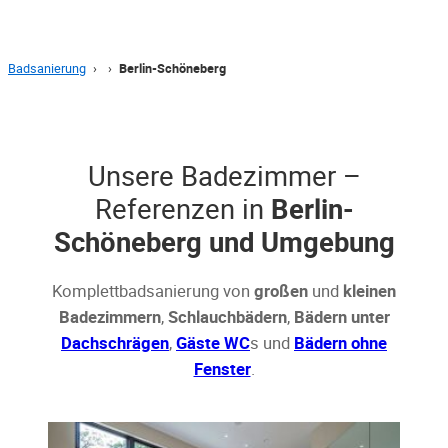
Badsanierung
›
›
Berlin-Schöneberg
Unsere Badezimmer –
Referenzen in
Berlin-
Schöneberg und Umgebung
Komplettbadsanierung von
großen
und
kleinen
Badezimmern
,
Schlauchbädern
,
Bädern unter
Dachschrägen
,
Gäste WC
s und
Bädern ohne
Fenster
.