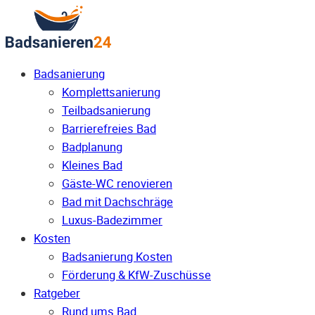
Badsanierung
Komplettsanierung
Teilbadsanierung
Barrierefreies Bad
Badplanung
Kleines Bad
Gäste-WC renovieren
Bad mit Dachschräge
Luxus-Badezimmer
Kosten
Badsanierung Kosten
Förderung & KfW-Zuschüsse
Ratgeber
Rund ums Bad