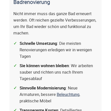
Badrenovierung
Nicht immer muss das ganze Bad erneuert
werden. Oft reichen gezielte Verbesserungen,
um Ihr Bad wieder schön und funktional zu
machen.
Schnelle Umsetzung
: Die meisten
Renovierungen erledigen wir in wenigen
Tagen
Sie können wohnen bleiben
: Wir arbeiten
sauber und richten uns nach Ihrem
Tagesablauf
Sinnvolle Modernisierung
: Neue
Armaturen, bessere
Beleuchtung
,
praktische Möbel
Transparente Kosten
: Detailliertes