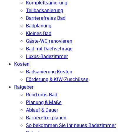
Komplettsanierung
Teilbadsanierung
Barrierefreies Bad
Badplanung
Kleines Bad
Gäste-WC renovieren
Bad mit Dachschräge
Luxus-Badezimmer
Kosten
Badsanierung Kosten
Förderung & KfW-Zuschüsse
Ratgeber
Rund ums Bad
Planung & Maße
Ablauf & Dauer
Barrierefrei planen
So bekommen Sie Ihr neues Badezimmer