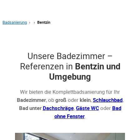
Badsanierung
›
›
Bentzin
Unsere Badezimmer –
Referenzen in
Bentzin und
Umgebung
Wir bieten die Komplettbadsanierung für Ihr
Badezimmer
, ob
groß
oder
klein
,
Schlauchbad
,
Bad unter
Dachschräge
,
Gäste WC
oder
Bad
ohne Fenster
.