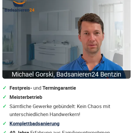
Festpreis-
und
Termingarantie
Meisterbetrieb
Sämtliche Gewerke gebündelt: Kein Chaos mit
unterschiedlichen Handwerkern!
Komplettbadsanierung
40 Jahre
Erfahrung aus Familienunternehmen