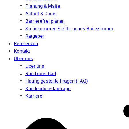
Planung & Maße
Ablauf & Dauer
Barrierefrei planen
So bekommen Sie Ihr neues Badezimmer
Ratgeber
Referenzen
Kontakt
Über uns
Über uns
Rund ums Bad
Häufig gestellte Fragen (FAQ)
Kunden­dienst­anfrage
Karriere