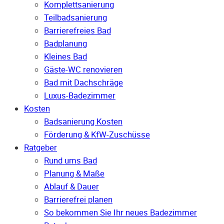
Komplettsanierung
Teilbadsanierung
Barrierefreies Bad
Badplanung
Kleines Bad
Gäste-WC renovieren
Bad mit Dachschräge
Luxus-Badezimmer
Kosten
Badsanierung Kosten
Förderung & KfW-Zuschüsse
Ratgeber
Rund ums Bad
Planung & Maße
Ablauf & Dauer
Barrierefrei planen
So bekommen Sie Ihr neues Badezimmer