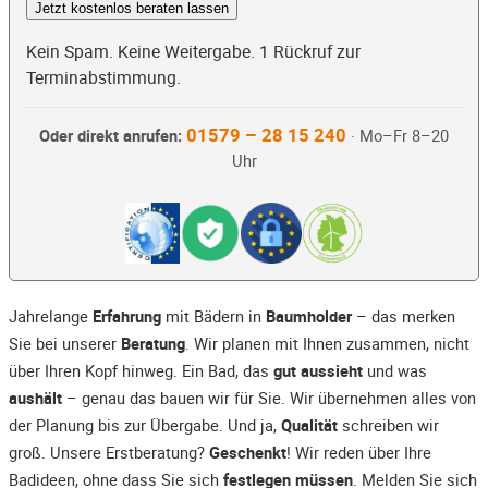
Jetzt kostenlos beraten lassen
Kein Spam. Keine Weitergabe. 1 Rückruf zur
Terminabstimmung.
01579 – 28 15 240
Oder direkt anrufen:
· Mo–Fr 8–20
Uhr
Jahrelange
Erfahrung
mit Bädern in
Baumholder
– das merken
Sie bei unserer
Beratung
. Wir planen mit Ihnen zusammen, nicht
über Ihren Kopf hinweg. Ein Bad, das
gut aussieht
und was
aushält
– genau das bauen wir für Sie. Wir übernehmen alles von
der Planung bis zur Übergabe. Und ja,
Qualität
schreiben wir
groß. Unsere Erstberatung?
Geschenkt
! Wir reden über Ihre
Badideen, ohne dass Sie sich
festlegen müssen
. Melden Sie sich