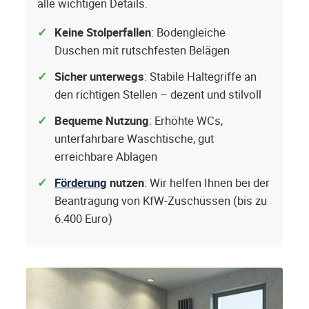
alle wichtigen Details.
Keine Stolperfallen
: Bodengleiche
Duschen mit rutschfesten Belägen
Sicher unterwegs
: Stabile Haltegriffe an
den richtigen Stellen – dezent und stilvoll
Bequeme Nutzung
: Erhöhte WCs,
unterfahrbare Waschtische, gut
erreichbare Ablagen
Förderung
nutzen
: Wir helfen Ihnen bei der
Beantragung von KfW-Zuschüssen (bis zu
6.400 Euro)