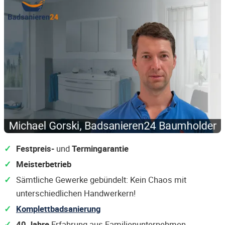
Festpreis-
und
Termingarantie
Meisterbetrieb
Sämtliche Gewerke gebündelt: Kein Chaos mit
unterschiedlichen Handwerkern!
Komplettbadsanierung
40 Jahre
Erfahrung aus Familienunternehmen