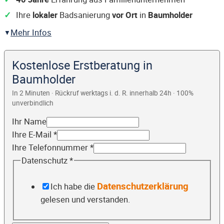
Ihre
lokaler
Badsanierung
vor Ort
in
Baumholder
Mehr Infos
Kostenlose Erstberatung in
Baumholder
In 2 Minuten · Rückruf werktags i. d. R. innerhalb 24h · 100%
unverbindlich
Ihr Name
Ihre E-Mail
*
Ihre Telefonnummer
*
Datenschutz
*
Datenschutzerklärung
Ich habe die
gelesen und verstanden.