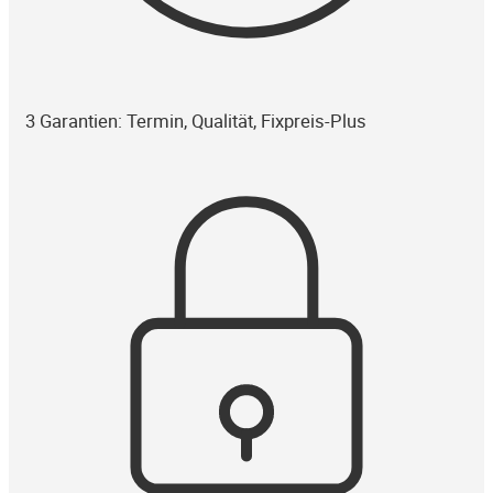
3 Garantien: Termin, Qualität, Fixpreis-Plus