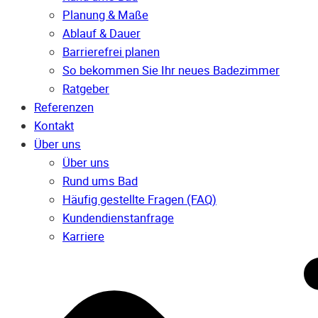
Planung & Maße
Ablauf & Dauer
Barrierefrei planen
So bekommen Sie Ihr neues Badezimmer
Ratgeber
Referenzen
Kontakt
Über uns
Über uns
Rund ums Bad
Häufig gestellte Fragen (FAQ)
Kunden­dienst­anfrage
Karriere