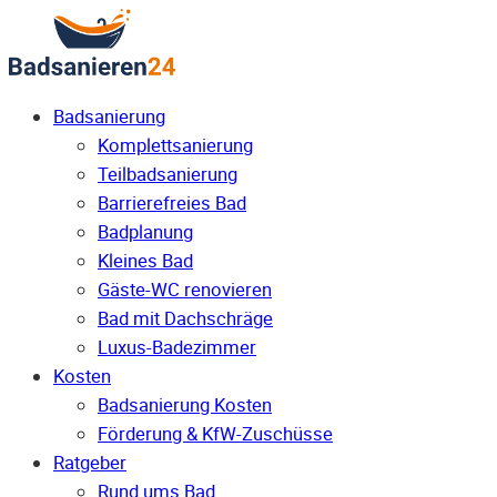
Badsanierung
Komplettsanierung
Teilbadsanierung
Barrierefreies Bad
Badplanung
Kleines Bad
Gäste-WC renovieren
Bad mit Dachschräge
Luxus-Badezimmer
Kosten
Badsanierung Kosten
Förderung & KfW-Zuschüsse
Ratgeber
Rund ums Bad