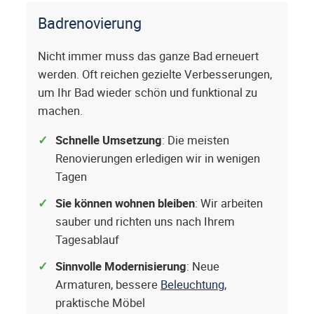
Badrenovierung
Nicht immer muss das ganze Bad erneuert
werden. Oft reichen gezielte Verbesserungen,
um Ihr Bad wieder schön und funktional zu
machen.
Schnelle Umsetzung
: Die meisten
Renovierungen erledigen wir in wenigen
Tagen
Sie können wohnen bleiben
: Wir arbeiten
sauber und richten uns nach Ihrem
Tagesablauf
Sinnvolle Modernisierung
: Neue
Armaturen, bessere
Beleuchtung
,
praktische Möbel