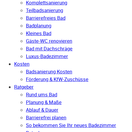
Komplettsanierung
Teilbadsanierung
Barrierefreies Bad
Badplanung
Kleines Bad
Gäste-WC renovieren
Bad mit Dachschräge
Luxus-Badezimmer
Kosten
Badsanierung Kosten
Förderung & KfW-Zuschüsse
Ratgeber
Rund ums Bad
Planung & Maße
Ablauf & Dauer
Barrierefrei planen
So bekommen Sie Ihr neues Badezimmer