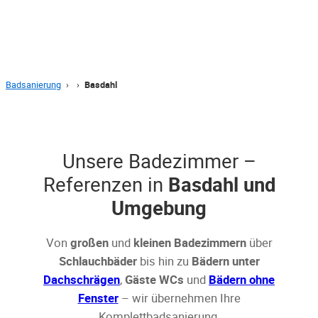
Badsanierung
›
›
Basdahl
Unsere Badezimmer –
Referenzen in
Basdahl und
Umgebung
Von
großen
und
kleinen Badezimmern
über
Schlauchbäder
bis hin zu
Bädern unter
Dachschrägen
,
Gäste WCs
und
Bädern ohne
Fenster
– wir übernehmen Ihre
Komplettbadsanierung.