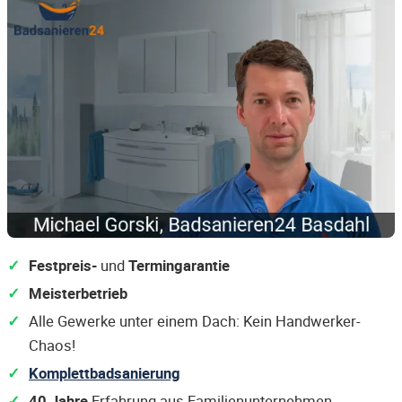
Festpreis-
und
Termingarantie
Meisterbetrieb
Alle Gewerke unter einem Dach: Kein Handwerker-
Chaos!
Komplettbadsanierung
40 Jahre
Erfahrung aus Familienunternehmen