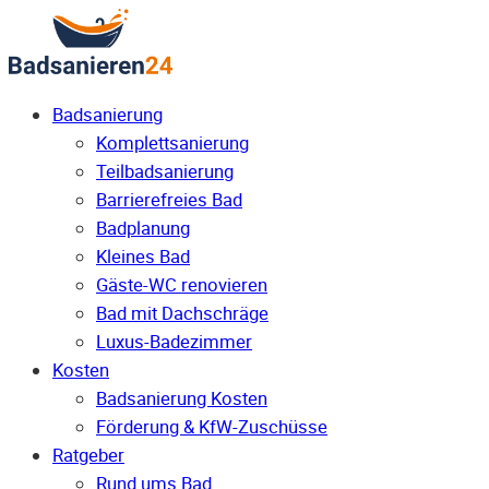
Badsanierung
Komplettsanierung
Teilbadsanierung
Barrierefreies Bad
Badplanung
Kleines Bad
Gäste-WC renovieren
Bad mit Dachschräge
Luxus-Badezimmer
Kosten
Badsanierung Kosten
Förderung & KfW-Zuschüsse
Ratgeber
Rund ums Bad