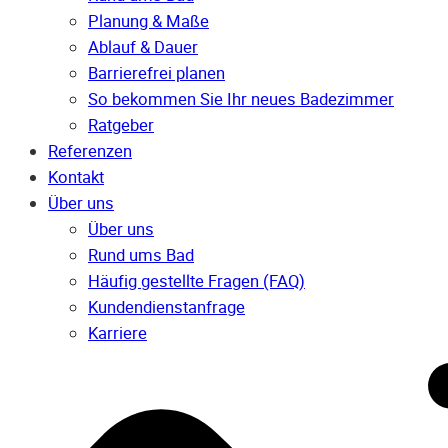
Planung & Maße
Ablauf & Dauer
Barrierefrei planen
So bekommen Sie Ihr neues Badezimmer
Ratgeber
Referenzen
Kontakt
Über uns
Über uns
Rund ums Bad
Häufig gestellte Fragen (FAQ)
Kunden­dienst­anfrage
Karriere