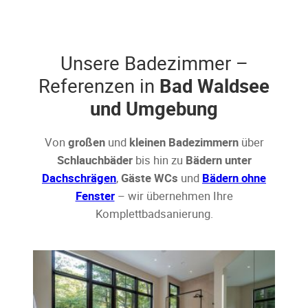
Unsere Badezimmer –
Referenzen in
Bad Waldsee
und Umgebung
Von
großen
und
kleinen Badezimmern
über
Schlauchbäder
bis hin zu
Bädern unter
Dachschrägen
,
Gäste WCs
und
Bädern ohne
Fenster
– wir übernehmen Ihre
Komplettbadsanierung.