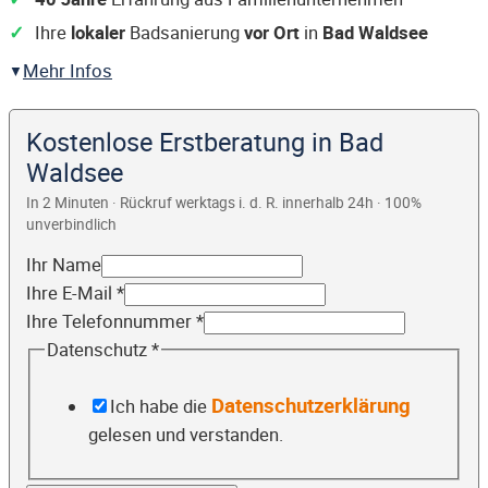
Ihre
lokaler
Badsanierung
vor Ort
in
Bad Waldsee
Mehr Infos
Kostenlose Erstberatung in Bad
Waldsee
In 2 Minuten · Rückruf werktags i. d. R. innerhalb 24h · 100%
unverbindlich
Ihr Name
Ihre E-Mail
*
Ihre Telefonnummer
*
Datenschutz
*
Datenschutzerklärung
Ich habe die
gelesen und verstanden.