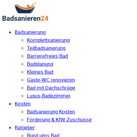
Badsanierung
Komplettsanierung
Teilbadsanierung
Barrierefreies Bad
Badplanung
Kleines Bad
Gäste-WC renovieren
Bad mit Dachschräge
Luxus-Badezimmer
Kosten
Badsanierung Kosten
Förderung & KfW-Zuschüsse
Ratgeber
Rund ums Bad