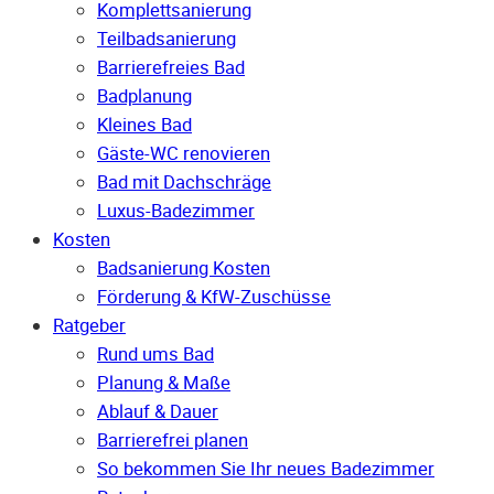
Komplettsanierung
Teilbadsanierung
Barrierefreies Bad
Badplanung
Kleines Bad
Gäste-WC renovieren
Bad mit Dachschräge
Luxus-Badezimmer
Kosten
Badsanierung Kosten
Förderung & KfW-Zuschüsse
Ratgeber
Rund ums Bad
Planung & Maße
Ablauf & Dauer
Barrierefrei planen
So bekommen Sie Ihr neues Badezimmer