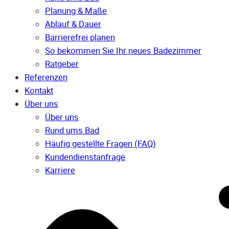
Planung & Maße
Ablauf & Dauer
Barrierefrei planen
So bekommen Sie Ihr neues Badezimmer
Ratgeber
Referenzen
Kontakt
Über uns
Über uns
Rund ums Bad
Häufig gestellte Fragen (FAQ)
Kunden­dienst­anfrage
Karriere