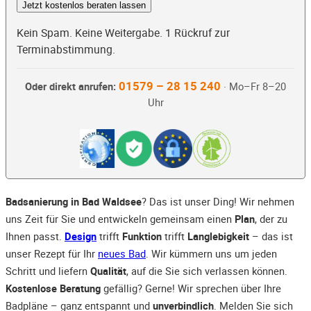
Jetzt kostenlos beraten lassen
Kein Spam. Keine Weitergabe. 1 Rückruf zur
Terminabstimmung.
01579 – 28 15 240
Oder direkt anrufen:
· Mo–Fr 8–20
Uhr
Badsanierung in Bad Waldsee
? Das ist unser Ding! Wir nehmen
uns Zeit für Sie und entwickeln gemeinsam einen
Plan
, der zu
Ihnen passt.
Design
trifft
Funktion
trifft
Langlebigkeit
– das ist
unser Rezept für Ihr
neues Bad
. Wir kümmern uns um jeden
Schritt und liefern
Qualität
, auf die Sie sich verlassen können.
Kostenlose Beratung
gefällig? Gerne! Wir sprechen über Ihre
Badpläne – ganz entspannt und
unverbindlich
. Melden Sie sich