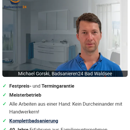
Festpreis-
und
Termingarantie
Meisterbetrieb
Alle Arbeiten aus einer Hand: Kein Durcheinander mit
Handwerkern!
Komplettbadsanierung
40 Jahre
Erfahrung aus Familienunternehmen