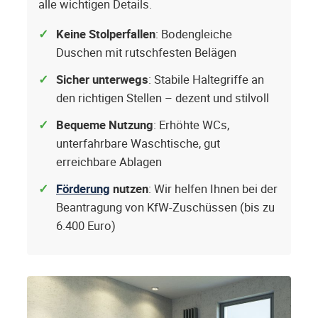
alle wichtigen Details.
Keine Stolperfallen
: Bodengleiche
Duschen mit rutschfesten Belägen
Sicher unterwegs
: Stabile Haltegriffe an
den richtigen Stellen – dezent und stilvoll
Bequeme Nutzung
: Erhöhte WCs,
unterfahrbare Waschtische, gut
erreichbare Ablagen
Förderung
nutzen
: Wir helfen Ihnen bei der
Beantragung von KfW-Zuschüssen (bis zu
6.400 Euro)