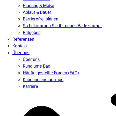
Planung & Maße
Ablauf & Dauer
Barrierefrei planen
So bekommen Sie Ihr neues Badezimmer
Ratgeber
Referenzen
Kontakt
Über uns
Über uns
Rund ums Bad
Häufig gestellte Fragen (FAQ)
Kunden­dienst­anfrage
Karriere