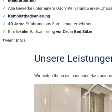
Meisterbetrieb
Alle Gewerke unter einem Dach: Kein Handwerker-Chaos
Komplettbadsanierung
40 Jahre
Erfahrung aus Familienunternehmen
Ihre
lokaler
Badsanierung
vor Ort
in
Bad Sülze
Mehr Infos
Unsere Leistunge
Wir bieten Ihnen die passende Badsanieru