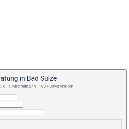
ratung in Bad Sülze
i. d. R. innerhalb 24h · 100% unverbindlich