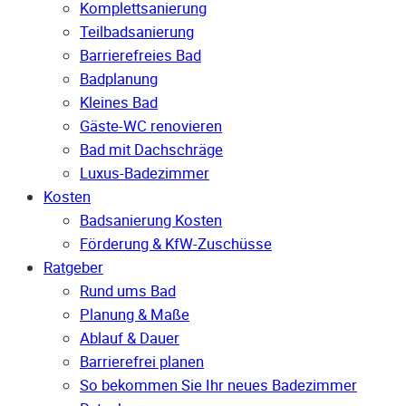
Komplettsanierung
Teilbadsanierung
Barrierefreies Bad
Badplanung
Kleines Bad
Gäste-WC renovieren
Bad mit Dachschräge
Luxus-Badezimmer
Kosten
Badsanierung Kosten
Förderung & KfW-Zuschüsse
Ratgeber
Rund ums Bad
Planung & Maße
Ablauf & Dauer
Barrierefrei planen
So bekommen Sie Ihr neues Badezimmer