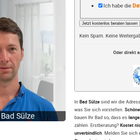
Da
Ich habe die
Jetzt kostenlos beraten lassen
Kein Spam. Keine Weiterga
Oder direkt a
In
Bad Sülze
sind wir die Adress
was Sie sich vorstellen.
Schön
bauen Ihr Bad so, dass es
lange
zählen. Erstberatung?
Kostet ni
unverbindlich
. Melden Sie sich 