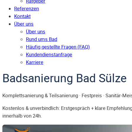
Ratgeber
Referenzen
Kontakt
Über uns
Über uns
Rund ums Bad
Häufig gestellte Fragen (FAQ)
Kunden­dienst­anfrage
Karriere
Badsanierung Bad Sülze
Komplettsanierung & Teilsanierung · Festpreis · Sanitär-Mei
Kostenlos & unverbindlich: Erstgespräch + klare Empfehlung.
innerhalb von 24h.