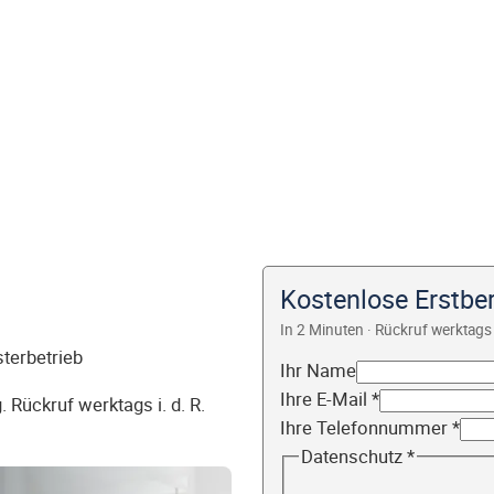
Kostenlose Erstbe
In 2 Minuten · Rückruf werktags 
sterbetrieb
Ihr Name
Ihre E-Mail
*
 Rückruf werktags i. d. R.
Ihre Telefonnummer
*
Datenschutz
*