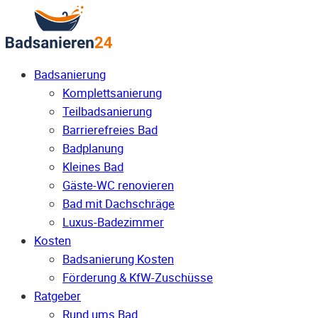
Badsanierung
Komplettsanierung
Teilbadsanierung
Barrierefreies Bad
Badplanung
Kleines Bad
Gäste-WC renovieren
Bad mit Dachschräge
Luxus-Badezimmer
Kosten
Badsanierung Kosten
Förderung & KfW-Zuschüsse
Ratgeber
Rund ums Bad