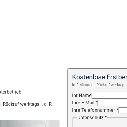
Kostenlose Erstbe
In 2 Minuten · Rückruf werktags 
sterbetrieb
Ihr Name
Ihre E-Mail
*
 Rückruf werktags i. d. R.
Ihre Telefonnummer
*
Datenschutz
*