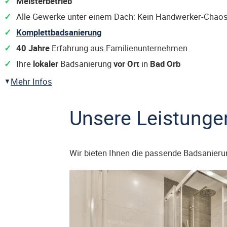
Meisterbetrieb
Alle Gewerke unter einem Dach: Kein Handwerker-Chaos
Komplettbadsanierung
40 Jahre
Erfahrung aus Familienunternehmen
Ihre
lokaler
Badsanierung
vor Ort
in
Bad Orb
Mehr Infos
Unsere Leistunge
Wir bieten Ihnen die passende Badsanieru