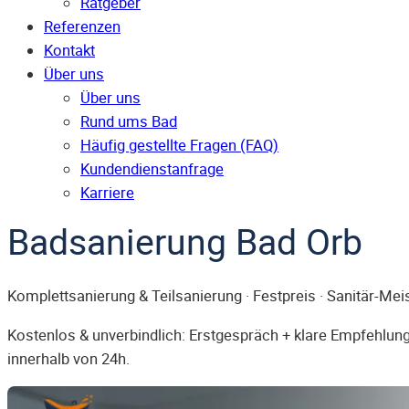
Ratgeber
Referenzen
Kontakt
Über uns
Über uns
Rund ums Bad
Häufig gestellte Fragen (FAQ)
Kunden­dienst­anfrage
Karriere
Badsanierung Bad Orb
Komplettsanierung & Teilsanierung · Festpreis · Sanitär-Mei
Kostenlos & unverbindlich: Erstgespräch + klare Empfehlung.
innerhalb von 24h.