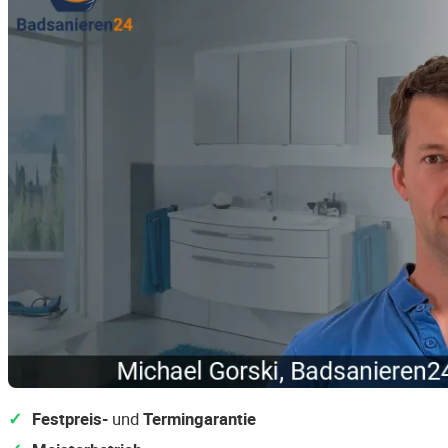
Festpreis-
und
Termingarantie