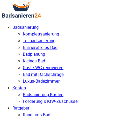
Badsanierung
Komplettsanierung
Teilbadsanierung
Barrierefreies Bad
Badplanung
Kleines Bad
Gäste-WC renovieren
Bad mit Dachschräge
Luxus-Badezimmer
Kosten
Badsanierung Kosten
Förderung & KfW-Zuschüsse
Ratgeber
Rund ums Bad