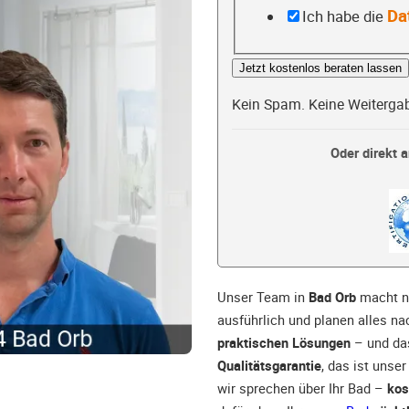
Da
Ich habe die
Jetzt kostenlos beraten lassen
Kein Spam. Keine Weiterga
Oder direkt a
Unser Team in
Bad Orb
macht n
ausführlich und planen alles na
praktischen Lösungen
– und da
Qualitätsgarantie
, das ist unse
wir sprechen über Ihr Bad –
kos