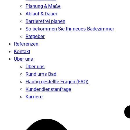
Planung & Maße
Ablauf & Dauer
Barrierefrei planen
So bekommen Sie Ihr neues Badezimmer
Ratgeber
Referenzen
Kontakt
Über uns
Über uns
Rund ums Bad
Häufig gestellte Fragen (FAQ)
Kunden­dienst­anfrage
Karriere