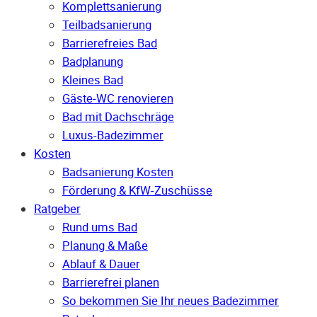
Komplettsanierung
Teilbadsanierung
Barrierefreies Bad
Badplanung
Kleines Bad
Gäste-WC renovieren
Bad mit Dachschräge
Luxus-Badezimmer
Kosten
Badsanierung Kosten
Förderung & KfW-Zuschüsse
Ratgeber
Rund ums Bad
Planung & Maße
Ablauf & Dauer
Barrierefrei planen
So bekommen Sie Ihr neues Badezimmer