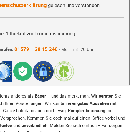
tenschutzerklärung
gelesen und verstanden.
be. 1 Rückruf zur Terminabstimmung.
01579 – 28 15 240
nrufen:
· Mo–Fr 8–20 Uhr
ichts anderes als
Bäder
– und das merkt man. Wir
beraten
Sie
ch Ihren Vorstellungen. Wir kombinieren
gutes Aussehen
mit
s Ganze hält dann auch noch ewig.
Komplettbetreuung
mit
r Versprechen. Kommen Sie doch mal auf einen Kaffee vorbei und
tenlos
und
unverbindlich
. Melden Sie sich einfach – wir sorgen