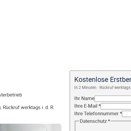
Kostenlose Erstber
In 2 Minuten · Rückruf werktags 
sterbetrieb
Ihr Name
Ihre E-Mail
*
 Rückruf werktags i. d. R.
Ihre Telefonnummer
*
Datenschutz
*