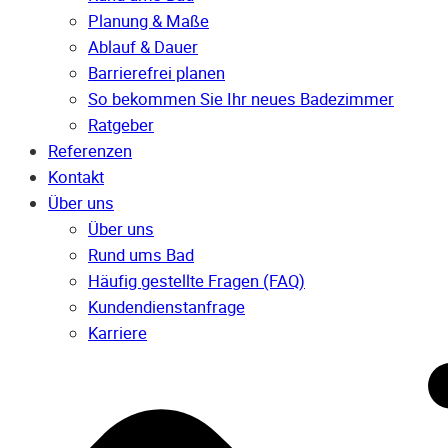
Planung & Maße
Ablauf & Dauer
Barrierefrei planen
So bekommen Sie Ihr neues Badezimmer
Ratgeber
Referenzen
Kontakt
Über uns
Über uns
Rund ums Bad
Häufig gestellte Fragen (FAQ)
Kunden­dienst­anfrage
Karriere