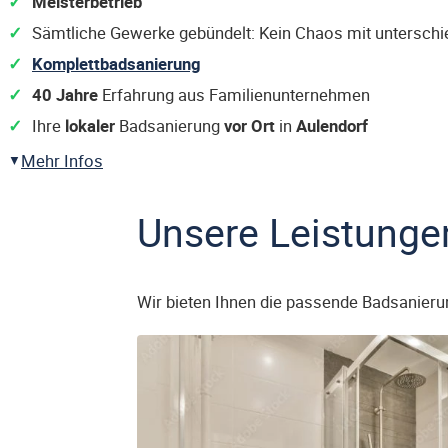
Meisterbetrieb
Sämtliche Gewerke gebündelt: Kein Chaos mit untersch
Komplettbadsanierung
40 Jahre
Erfahrung aus Familienunternehmen
Ihre
lokaler
Badsanierung
vor Ort
in
Aulendorf
Mehr Infos
Unsere Leistunge
Wir bieten Ihnen die passende Badsanieru