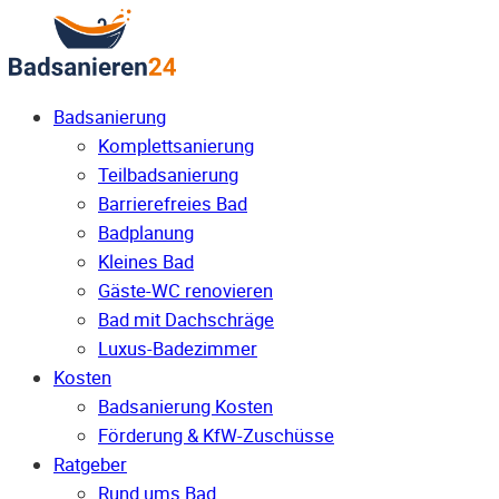
Badsanierung
Komplettsanierung
Teilbadsanierung
Barrierefreies Bad
Badplanung
Kleines Bad
Gäste-WC renovieren
Bad mit Dachschräge
Luxus-Badezimmer
Kosten
Badsanierung Kosten
Förderung & KfW-Zuschüsse
Ratgeber
Rund ums Bad