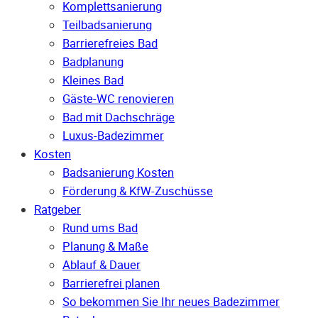
Komplettsanierung
Teilbadsanierung
Barrierefreies Bad
Badplanung
Kleines Bad
Gäste-WC renovieren
Bad mit Dachschräge
Luxus-Badezimmer
Kosten
Badsanierung Kosten
Förderung & KfW-Zuschüsse
Ratgeber
Rund ums Bad
Planung & Maße
Ablauf & Dauer
Barrierefrei planen
So bekommen Sie Ihr neues Badezimmer