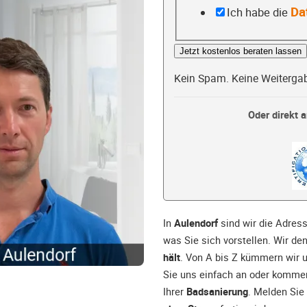
Da
Ich habe die
Jetzt kostenlos beraten lassen
Kein Spam. Keine Weiterga
Oder direkt a
In
Aulendorf
sind wir die Adress
was Sie sich vorstellen. Wir de
hält
. Von A bis Z kümmern wir 
Sie uns einfach an oder kommen
Ihrer
Badsanierung
. Melden Sie 