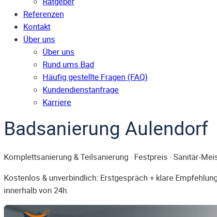
Ratgeber
Referenzen
Kontakt
Über uns
Über uns
Rund ums Bad
Häufig gestellte Fragen (FAQ)
Kunden­dienst­anfrage
Karriere
Badsanierung Aulendorf
Komplettsanierung & Teilsanierung · Festpreis · Sanitär-Mei
Kostenlos & unverbindlich: Erstgespräch + klare Empfehlung.
innerhalb von 24h.