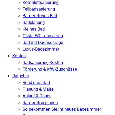
Komplettsanierung
Teilbadsanierung
Barrierefreies Bad
Badplanung
Kleines Bad
Gäste-WC renovieren
Bad mit Dachschräge
Luxus-Badezimmer
Kosten
Badsanierung Kosten
Förderung & KfW-Zuschüsse
Ratgeber
Rund ums Bad
Planung & Maße
Ablauf & Dauer
Barrierefrei planen
So bekommen Sie Ihr neues Badezimmer