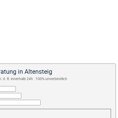
atung in Altensteig
i. d. R. innerhalb 24h · 100% unverbindlich