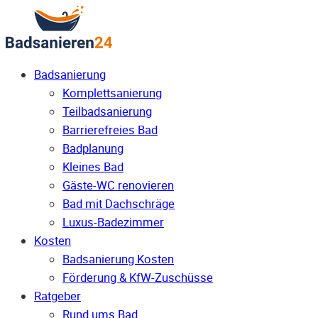
Badsanierung
Komplettsanierung
Teilbadsanierung
Barrierefreies Bad
Badplanung
Kleines Bad
Gäste-WC renovieren
Bad mit Dachschräge
Luxus-Badezimmer
Kosten
Badsanierung Kosten
Förderung & KfW-Zuschüsse
Ratgeber
Rund ums Bad