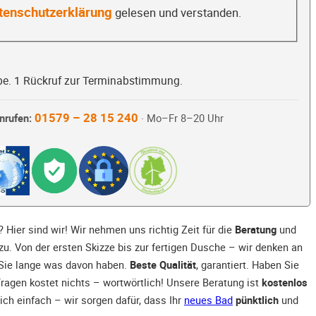
tenschutzerklärung
gelesen und verstanden.
be. 1 Rückruf zur Terminabstimmung.
01579 – 28 15 240
nrufen:
· Mo–Fr 8–20 Uhr
 Hier sind wir! Wir nehmen uns richtig Zeit für die
Beratung
und
zu. Von der ersten Skizze bis zur fertigen Dusche – wir denken an
Sie lange was davon haben.
Beste Qualität
, garantiert. Haben Sie
Fragen kostet nichts – wortwörtlich! Unsere Beratung ist
kostenlos
ich einfach – wir sorgen dafür, dass Ihr
neues Bad
pünktlich
und