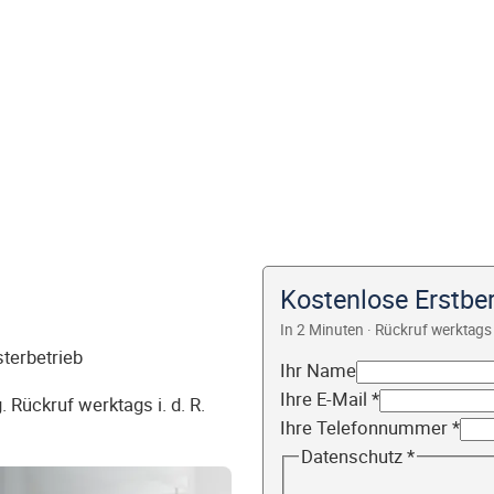
Kostenlose Erstber
In 2 Minuten · Rückruf werktags 
sterbetrieb
Ihr Name
Ihre E-Mail
*
 Rückruf werktags i. d. R.
Ihre Telefonnummer
*
Datenschutz
*