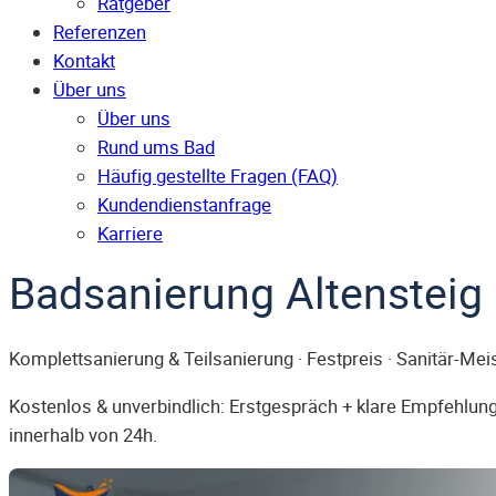
Ratgeber
Referenzen
Kontakt
Über uns
Über uns
Rund ums Bad
Häufig gestellte Fragen (FAQ)
Kunden­dienst­anfrage
Karriere
Badsanierung Altensteig
Komplettsanierung & Teilsanierung · Festpreis · Sanitär-Mei
Kostenlos & unverbindlich: Erstgespräch + klare Empfehlung.
innerhalb von 24h.