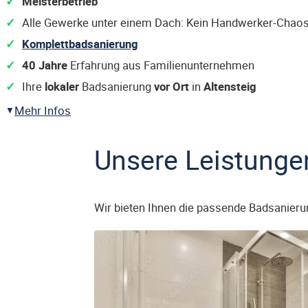
Meisterbetrieb
Alle Gewerke unter einem Dach: Kein Handwerker-Chaos
Komplettbadsanierung
40 Jahre
Erfahrung aus Familienunternehmen
Ihre
lokaler
Badsanierung
vor Ort
in
Altensteig
Mehr Infos
Unsere Leistunge
Wir bieten Ihnen die passende Badsanieru