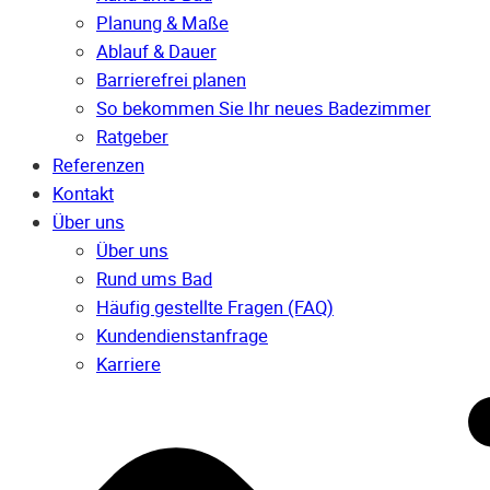
Planung & Maße
Ablauf & Dauer
Barrierefrei planen
So bekommen Sie Ihr neues Badezimmer
Ratgeber
Referenzen
Kontakt
Über uns
Über uns
Rund ums Bad
Häufig gestellte Fragen (FAQ)
Kunden­dienst­anfrage
Karriere