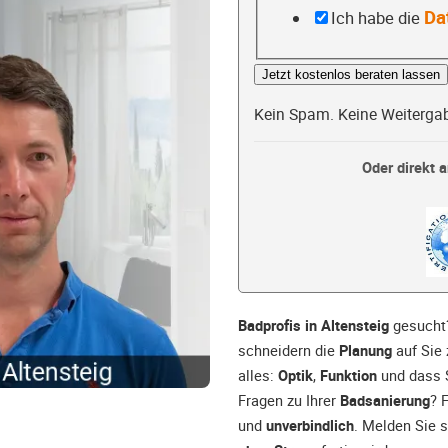
Da
Ich habe die
Jetzt kostenlos beraten lassen
Kein Spam. Keine Weiterga
Oder direkt a
Badprofis in Altensteig
gesucht?
schneidern die
Planung
auf Sie 
alles:
Optik
,
Funktion
und dass 
Fragen zu Ihrer
Badsanierung
? 
und
unverbindlich
. Melden Sie s