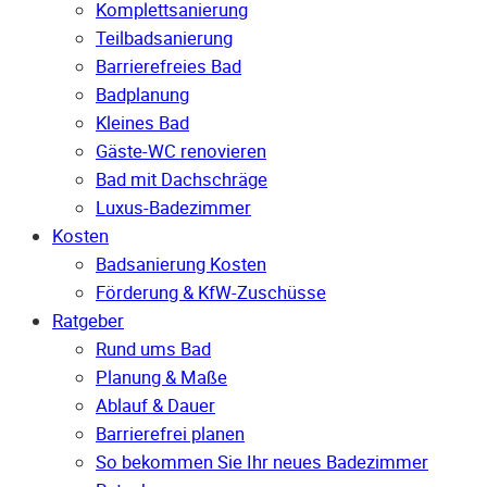
Komplettsanierung
Teilbadsanierung
Barrierefreies Bad
Badplanung
Kleines Bad
Gäste-WC renovieren
Bad mit Dachschräge
Luxus-Badezimmer
Kosten
Badsanierung Kosten
Förderung & KfW-Zuschüsse
Ratgeber
Rund ums Bad
Planung & Maße
Ablauf & Dauer
Barrierefrei planen
So bekommen Sie Ihr neues Badezimmer