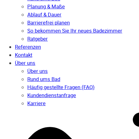
Planung & Maße
Ablauf & Dauer
Barrierefrei planen
So bekommen Sie Ihr neues Badezimmer
Ratgeber
Referenzen
Kontakt
Über uns
Über uns
Rund ums Bad
Häufig gestellte Fragen (FAQ)
Kunden­dienst­anfrage
Karriere