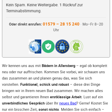
Kein Spam. Keine Weitergabe. 1 Rückruf zur
Terminabstimmung.
01579 – 28 15 240
Oder direkt anrufen:
· Mo–Fr 8–20
Uhr
Wir kennen uns aus mit
Bädern in Allersberg
– egal ob komplett
neu oder nur auffrischen. Kommen Sie vorbei, wir schauen uns
das zusammen an und planen genau das, was Sie sich
vorstellen.
Funktional, schick und robust
– diese drei Dinge
bringen wir in Ihrem neuen Bad zusammen. Wir machen alles
selbst und garantieren Ihnen
erstklassige Arbeit
. Lust auf ein
unverbindliches Gespräch
über Ihr
neues Bad
? Gerne! Kostet Sie
nur ein bisschen Zeit,
sonst nichts
. Melden Sie sich einfach –