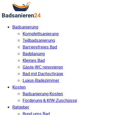
Badsanierung
Komplettsanierung
Teilbadsanierung
Barrierefreies Bad
Badplanung
Kleines Bad
Gäste-WC renovieren
Bad mit Dachschräge
Luxus-Badezimmer
Kosten
Badsanierung Kosten
Förderung & KfW-Zuschüsse
Ratgeber
Rund ums Bad