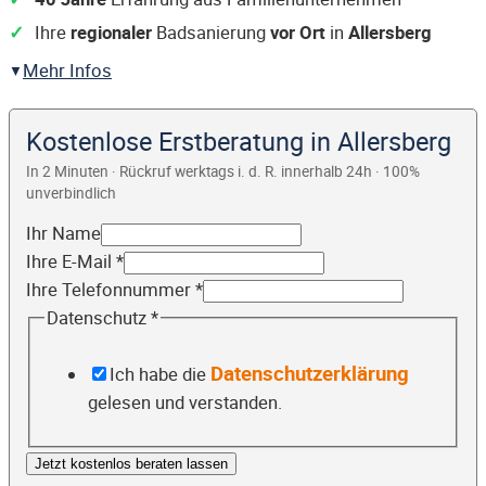
Ihre
regionaler
Badsanierung
vor Ort
in
Allersberg
Mehr Infos
Kostenlose Erstberatung in Allersberg
In 2 Minuten · Rückruf werktags i. d. R. innerhalb 24h · 100%
unverbindlich
Ihr Name
Ihre E-Mail
*
Ihre Telefonnummer
*
Datenschutz
*
Datenschutzerklärung
Ich habe die
gelesen und verstanden.
Jetzt kostenlos beraten lassen