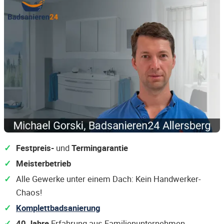
Festpreis-
und
Termingarantie
Meisterbetrieb
Alle Gewerke unter einem Dach: Kein Handwerker-
Chaos!
Komplettbadsanierung
40 Jahre
Erfahrung aus Familienunternehmen