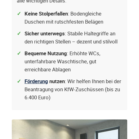
alle wichtigen Details.
Keine Stolperfallen
: Bodengleiche
Duschen mit rutschfesten Belägen
Sicher unterwegs
: Stabile Haltegriffe an
den richtigen Stellen – dezent und stilvoll
Bequeme Nutzung
: Erhöhte WCs,
unterfahrbare Waschtische, gut
erreichbare Ablagen
Förderung
nutzen
: Wir helfen Ihnen bei der
Beantragung von KfW-Zuschüssen (bis zu
6.400 Euro)