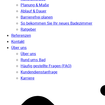
Planung & Maße
Ablauf & Dauer
Barrierefrei planen
So bekommen Sie Ihr neues Badezimmer
Ratgeber
Referenzen
Kontakt
Über uns
Über uns
Rund ums Bad
Häufig gestellte Fragen (FAQ)
Kunden­dienst­anfrage
Karriere