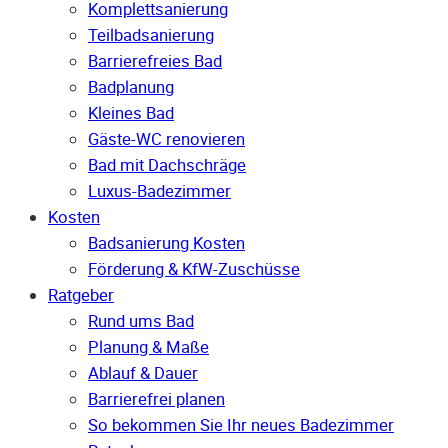
Komplettsanierung
Teilbadsanierung
Barrierefreies Bad
Badplanung
Kleines Bad
Gäste-WC renovieren
Bad mit Dachschräge
Luxus-Badezimmer
Kosten
Badsanierung Kosten
Förderung & KfW-Zuschüsse
Ratgeber
Rund ums Bad
Planung & Maße
Ablauf & Dauer
Barrierefrei planen
So bekommen Sie Ihr neues Badezimmer