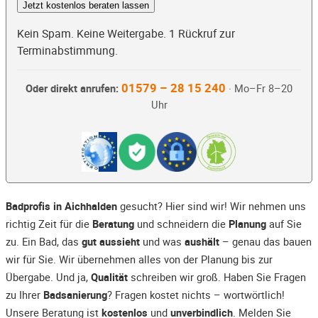
Jetzt kostenlos beraten lassen
Kein Spam. Keine Weitergabe. 1 Rückruf zur
Terminabstimmung.
01579 – 28 15 240
Oder direkt anrufen:
· Mo–Fr 8–20
Uhr
Badprofis in Aichhalden
gesucht? Hier sind wir! Wir nehmen uns
richtig Zeit für die
Beratung
und schneidern die
Planung
auf Sie
zu. Ein Bad, das
gut aussieht
und was
aushält
– genau das bauen
wir für Sie. Wir übernehmen alles von der Planung bis zur
Übergabe. Und ja,
Qualität
schreiben wir groß. Haben Sie Fragen
zu Ihrer
Badsanierung
? Fragen kostet nichts – wortwörtlich!
Unsere Beratung ist
kostenlos
und
unverbindlich
. Melden Sie