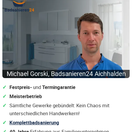
Festpreis-
und
Termingarantie
Meisterbetrieb
Sämtliche Gewerke gebündelt: Kein Chaos mit
unterschiedlichen Handwerkern!
Komplettbadsanierung
40 Jahre
Erfahrung aus Familienunternehmen