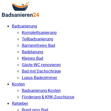
Badsanierung
Komplettsanierung
Teilbadsanierung
Barrierefreies Bad
Badplanung
Kleines Bad
Gäste-WC renovieren
Bad mit Dachschräge
Luxus-Badezimmer
Kosten
Badsanierung Kosten
Förderung & KfW-Zuschüsse
Ratgeber
Rund ums Bad