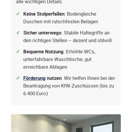
alle wichtigen Details.
Keine Stolperfallen
: Bodengleiche
Duschen mit rutschfesten Belägen
Sicher unterwegs
: Stabile Haltegriffe an
den richtigen Stellen – dezent und stilvoll
Bequeme Nutzung
: Erhöhte WCs,
unterfahrbare Waschtische, gut
erreichbare Ablagen
Förderung
nutzen
: Wir helfen Ihnen bei der
Beantragung von KfW-Zuschüssen (bis zu
6.400 Euro)