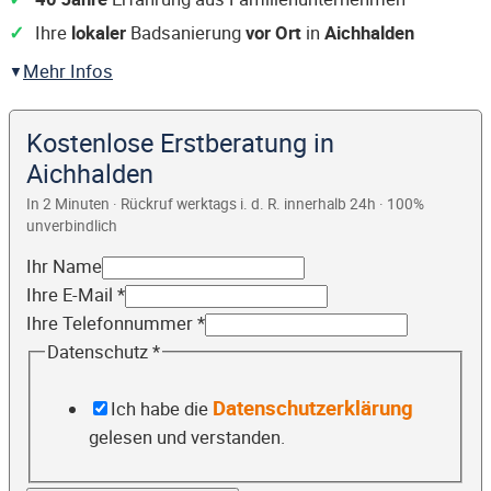
Ihre
lokaler
Badsanierung
vor Ort
in
Aichhalden
Mehr Infos
Kostenlose Erstberatung in
Aichhalden
In 2 Minuten · Rückruf werktags i. d. R. innerhalb 24h · 100%
unverbindlich
Ihr Name
Ihre E-Mail
*
Ihre Telefonnummer
*
Datenschutz
*
Datenschutzerklärung
Ich habe die
gelesen und verstanden.