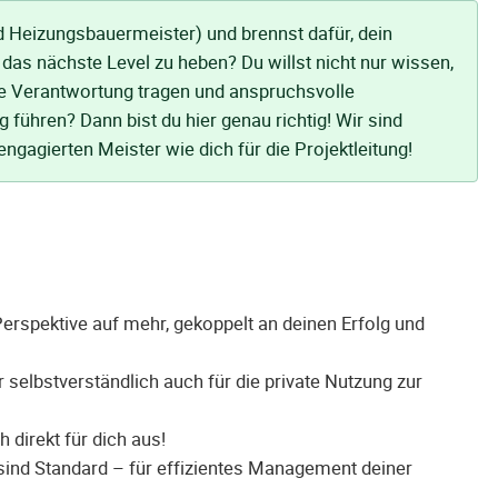
d Heizungsbauermeister) und brennst dafür, dein
as nächste Level zu heben? Du willst nicht nur wissen,
die Verantwortung tragen und anspruchsvolle
führen? Dann bist du hier genau richtig! Wir sind
gagierten Meister wie dich für die Projektleitung!
Perspektive auf mehr, gekoppelt an deinen Erfolg und
 selbstverständlich auch für die private Nutzung zur
h direkt für dich aus!
ind Standard – für effizientes Management deiner