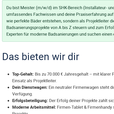
Du bist Meister (m/w/d) im SHK-Bereich (Installateur- un
umfassendes Fachwissen und deine Praxiserfahrung auf d
wie perfekte Bäder entstehen, sondern als Projektleiter 
Badsanierungsprojekte von A bis Z steuern und zum Erfolg 
Experten für moderne Badsanierungen und suchen einen en
Das bieten wir dir
Top-Gehalt:
Bis zu 70.000 € Jahresgehalt – mit klarer 
Einsatz als Projektleiter.
Dein Dienstwagen:
Ein neutraler Firmenwagen steht dir
Verfügung.
Erfolgsbeteiligung:
Der Erfolg deiner Projekte zahlt sic
Moderne Arbeitsmittel:
Firmen-Tablet & Firmenhandy s
Projekte.