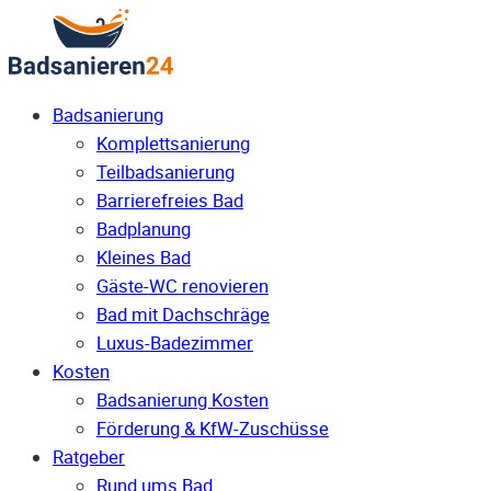
Badsanierung
Komplettsanierung
Teilbadsanierung
Barrierefreies Bad
Badplanung
Kleines Bad
Gäste-WC renovieren
Bad mit Dachschräge
Luxus-Badezimmer
Kosten
Badsanierung Kosten
Förderung & KfW-Zuschüsse
Ratgeber
Rund ums Bad