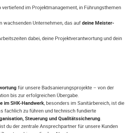
ob vertiefend im Projektmanagement, in Führungsthemen
inem wachsenden Unternehmen, das auf
deine Meister-
Arbeitszeiten dabei, deine Projektverantwortung und dein
wortung
für unsere Badsanierungsprojekte – von der
tion bis zur erfolgreichen Übergabe.
se im SHK-Handwerk
, besonders im Sanitärbereich, ist die
ms fachlich zu führen und technisch fundierte
ganisation, Steuerung und Qualitätssicherung
.
ist du der zentrale Ansprechpartner für unsere Kunden