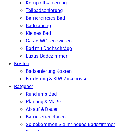
Komplettsanierung
Teilbadsanierung
Barrierefreies Bad
Badplanung
Kleines Bad
Gäste-WC renovieren
Bad mit Dachschräge
Luxus-Badezimmer
Kosten
Badsanierung Kosten
Förderung & KfW-Zuschüsse
Ratgeber
Rund ums Bad
Planung & Maße
Ablauf & Dauer
Barrierefrei planen
So bekommen Sie Ihr neues Badezimmer