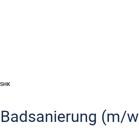
r SHK
– Badsanierung (m/w