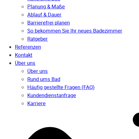
Planung & Maße
Ablauf & Dauer
Barrierefrei planen
So bekommen Sie Ihr neues Badezimmer
Ratgeber
Referenzen
Kontakt
Über uns
Über uns
Rund ums Bad
Häufig gestellte Fragen (FAQ)
Kunden­dienst­anfrage
Karriere