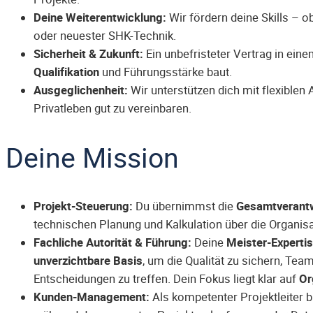
Deine Weiterentwicklung:
Wir fördern deine Skills – 
oder neuester SHK-Technik.
Sicherheit & Zukunft:
Ein unbefristeter Vertrag in e
Qualifikation
und Führungsstärke baut.
Ausgeglichenheit:
Wir unterstützen dich mit flexiblen 
Privatleben gut zu vereinbaren.
Deine Mission
Projekt-Steuerung:
Du übernimmst die
Gesamtverant
technischen Planung und Kalkulation über die Organisa
Fachliche Autorität & Führung:
Deine
Meister-Experti
unverzichtbare Basis
, um die Qualität zu sichern, Tea
Entscheidungen zu treffen. Dein Fokus liegt klar auf
Or
Kunden-Management:
Als kompetenter Projektleiter b